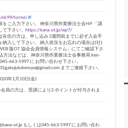
jp/n699/form6/
をご入力下さい。 神奈川県作業療法士会HP 「講
して下さい。
https://kana-ot.jp/wp7/
は在住の方は、申し込み 2週間前までに必ず入会手
納入して下さい。 納入状況をお忘れの場合は(社)
EB 版OT 協会会員情報システム」にてご確認下さ
込方法などは、神奈川県作業療法士会事務局 ken-
しくは045-663-5997 に お問い合わせ下さい。
akujutukensyu@gmail.com までご連絡下さい。
2020年1月10日(金)
会会員の方は、受講により2 ポイントが付与されま
ana-ot.jp もしくは045-663-5997 に お問い合わ