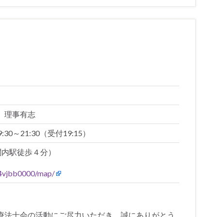
 理事有志
:30～21:30（受付19:15）
or（関内駅徒歩４分）
c84vjbb0000/map/
療法士会の活動にご尽力いただき、誠にありがとう