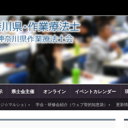
示
県士会主催
オンライン
イベントカレンダー
ジ☆マルシェ）»
学会・研修会紹介（ウェブ管的知恵袋） »
更新情