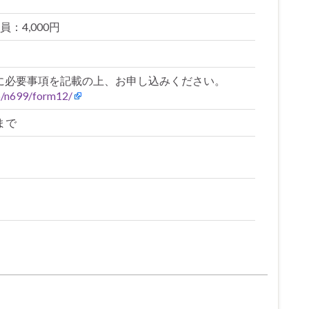
：4,000円
ムに必要事項を記載の上、お申し込みください。
jp/n699/form12/
まで