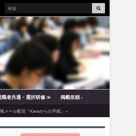
Search for:
現職者共通・選択研修 ≫
掲載依頼
報メール配信『Kanaからの手紙』 »