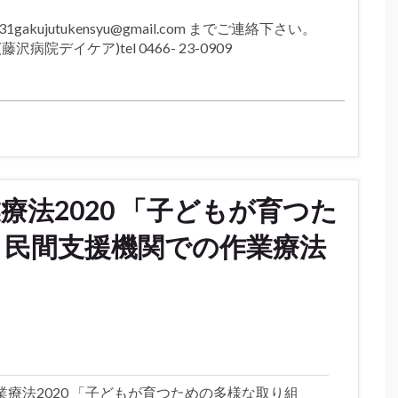
akujutukensyu@gmail.com までご連絡下さい。
病院デイケア)tel 0466- 23-0909
法2020 「子どもが育つた
～民間支援機関での作業療法
療法2020 「子どもが育つための多様な取り組