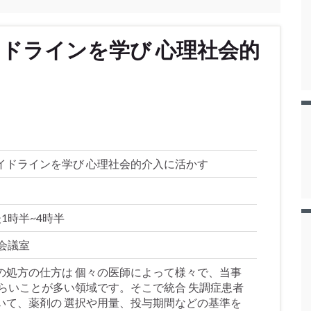
ドラインを学び 心理社会的
イドラインを学び 心理社会的介入に活かす
後1時半~4時半
 会議室
の処方の仕方は 個々の医師によって様々で、当事
づらいことが多い領域です。そこで統合 失調症患者
いて、薬剤の 選択や用量、投与期間などの基準を