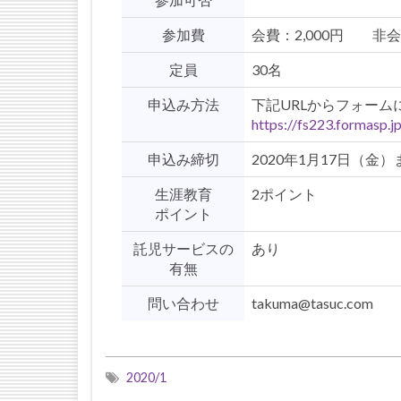
参加費
会費：2,000円 非会員
定員
30名
申込み方法
下記URLからフォー
https://fs223.formasp.
申込み締切
2020年1月17日（金）
生涯教育
2ポイント
ポイント
託児サービスの
あり
有無
問い合わせ
takuma@tasuc.com
2020/1