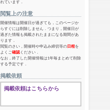
れています．
閲覧上の注意
開催情報は開催日が過ぎても，このページか
らすぐには削除しません．つまり，開催日が
過ぎた情報も掲載されたままになる期間があ
ります．
閲覧のさい，開催時や申込み締切等の
日程
を
よくご
確認
ください．
なお，終了した開催情報は1年毎まとめて削除
する予定です．
掲載依頼
掲載依頼はこちらから