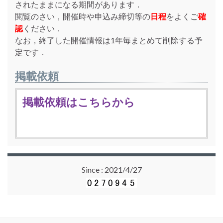
されたままになる期間があります．
閲覧のさい，開催時や申込み締切等の
日程
をよくご
確
認
ください．
なお，終了した開催情報は1年毎まとめて削除する予
定です．
掲載依頼
掲載依頼はこちらから
Since : 2021/4/27