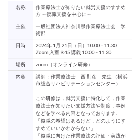
名称
作業療法士が知りたい就労支援のすすめ
方 ～復職支援を中心に～
主催
一般社団法人神奈川県作業療法士会 学
術部
日時
2024年 1月 21日（日）10:00 – 11:30
Zoom 入室 9:45 講義 10:00 – 11:30
場所
zoom（オンライン研修）
内容
講師：作業療法士 西 則彦 先生 （横浜
市総合リハビリテーションセンター）
この研修は，就労支援に特化して，作業
療法士が知りたい支援方法や制度，事例
などを学べる内容となっております.
「復職の希望はあるけど，どのようにす
すめていいかわからない」
「復職に向けた作業療法の評価・実践が