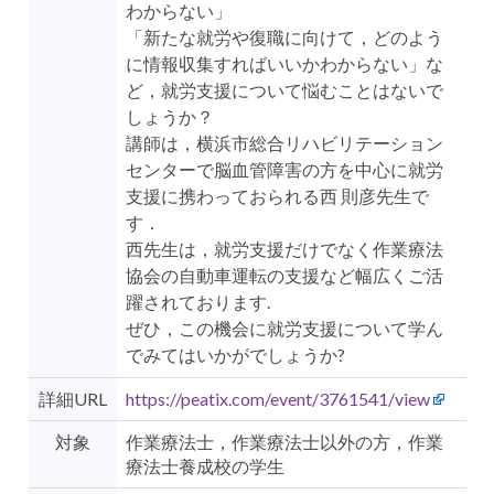
わからない」
「新たな就労や復職に向けて，どのよう
に情報収集すればいいかわからない」な
ど，就労支援について悩むことはないで
しょうか？
講師は，横浜市総合リハビリテーション
センターで脳血管障害の方を中心に就労
支援に携わっておられる西 則彦先生で
す．
西先生は，就労支援だけでなく作業療法
協会の自動車運転の支援など幅広くご活
躍されております.
ぜひ，この機会に就労支援について学ん
でみてはいかがでしょうか?
詳細URL
https://peatix.com/event/3761541/view
対象
作業療法士，作業療法士以外の方，作業
療法士養成校の学生