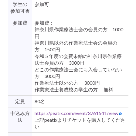
学生の
参加可
参加可否
参加費
参加費：
神奈川県作業療法士会の会員の方 1000
円
神奈川県以外の作業療法士会の会員の
方 1500円
令和 5 年度の会費未納の神奈川県作業療
法士会員の方 3000円
どこの作業療法士会にも入会していない
方 3000円
作業療法士以外の方 3000円
作業療法士養成校の学生の方 無料
定員
80名
申込み方
https://peatix.com/event/3761541/view
法
上記peatixよりチケットを購入してくださ
い