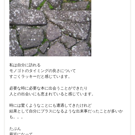
私は自分に訪れる
モノゴトのタイミングの良さについて
すごくラッキーだと感じています。
必要な時に必要な本に出会うことができたり
人との出会いにも恵まれていると感じています。
時には驚くようなことにも遭遇してきたけれど
結果として自分にプラスになるような出来事だったことが多いか
も。。。
たぶん
最近になって