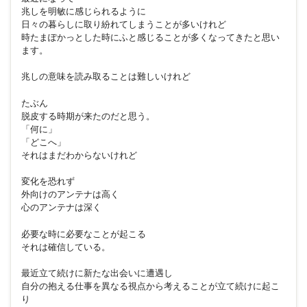
兆しを明敏に感じられるように
日々の暮らしに取り紛れてしまうことが多いけれど
時たまぽかっとした時にふと感じることが多くなってきたと思い
ます。
兆しの意味を読み取ることは難しいけれど
たぶん
脱皮する時期が来たのだと思う。
「何に」
「どこへ」
それはまだわからないけれど
変化を恐れず
外向けのアンテナは高く
心のアンテナは深く
必要な時に必要なことが起こる
それは確信している。
最近立て続けに新たな出会いに遭遇し
自分の抱える仕事を異なる視点から考えることが立て続けに起こ
り