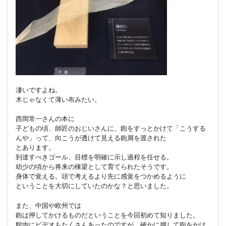
凄いですよね。
木じゃなくて薄い布みたい。
西岡常一さんの本に
子どもの頃、師匠のおじいさんに、鉋をすっとかけて「こうする
んや」って、向こうが透けて見える鉋屑を渡された
とあります。
到達すべきゴール、目標を明確に示し過程を任せる。
幼少の頃から将来の棟梁として育てられたそうです。
身体で覚える。頭で考えるより先に感覚をつかめるように
ということを大切にしていたのかな？と思いました。
また、中国や欧州では
鉋は押してかけるものだということを今回初めて知りました。
館内にビデオもたくさんあったのですが、確かに押して鉋をかけ