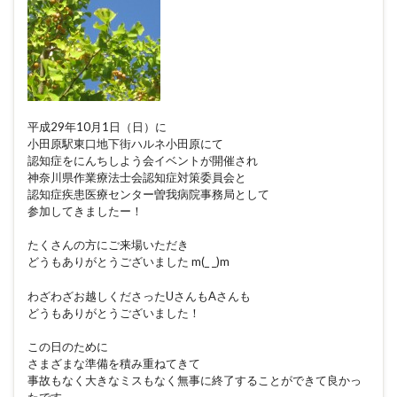
平成29年10月1日（日）に
小田原駅東口地下街ハルネ小田原にて
認知症をにんちしよう会イベントが開催され
神奈川県作業療法士会認知症対策委員会と
認知症疾患医療センター曽我病院事務局として
参加してきましたー！
たくさんの方にご来場いただき
どうもありがとうございました m(_ _)m
わざわざお越しくださったUさんもAさんも
どうもありがとうございました！
この日のために
さまざまな準備を積み重ねてきて
事故もなく大きなミスもなく無事に終了することができて良かっ