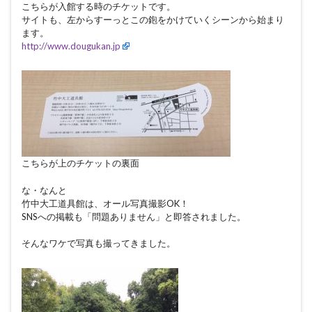
こちらが入館する時のチケットです。
サイトも、左からすーっとこの鉋をかけていくシーンから始まり
ます。
http://www.dougukan.jp
こちらが上のチケットの裏面
な・なんと
竹中大工道具館は、オール写真撮影OK！
SNSへの掲載も「問題ありません」と即答されました。
そんなワケで写真も撮ってきました。