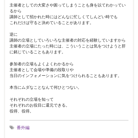
主催者としての大変さや困ってしまうことも身を以てわかってい
るから
講師として招かれた時にはどんなに忙しくてしんどい時でも
これだけは守ると決めていることがあります。
逆に
講師の立場としていろいろな主催者の対応を経験していますから
主催者の立場にたった時には、こういうことは気をつけようと肝
に銘じていることもあります。
参加者の立場もよくよくわかるから
主催者として会場や準備の段取りや
当日のインフォメーションに気をつけられることもあります。
本当にムダなことなんて何ひとつない。
それぞれの立場を知って
それぞれのお役目に還元できる。
役得、役得。
番外編