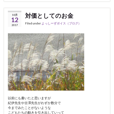
対価としてのお金
10月
12
Filed under
よっしーずボイス（ブログ）
2017
以前にも書いたと思いますが
紀伊先生や古澤先生がわずか数分で
今までみたことがないような
こどもたちの動きを引き出していって