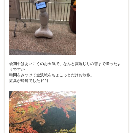
会期中はあいにくのお天気で、なんと霙混じりの雪まで降ったよ
うですが
時間をみつけて金沢城をちょこっとだけお散歩。
紅葉が綺麗でした (^^)