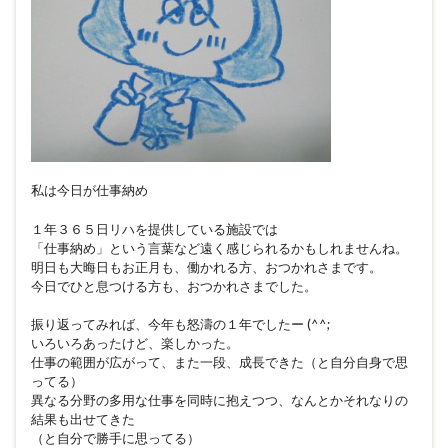
私は今日が仕事納め
１年３６５日リハを提供している施設では
「仕事納め」という言葉など遠く感じられるかもしれませんね。
明日も大晦日もお正月も、働かれる方、おつかれさまです。
今日でひと息つける方も、おつかれさまでした。
振り返ってみれば、今年も怒濤の１年でしたー (^^;
いろいろあったけど、楽しかった。
仕事の範囲が広がって、また一段、成長できた（と自分自身で思
ってる）
異なる分野の多用な仕事を同時に抱えつつ、なんとかそれなりの
結果も出せてきた
（と自分で勝手に思ってる）