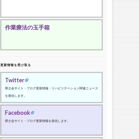
作業療法の玉手箱
更新情報を受け取る
Twitter
県士会サイト・ブログ更新情報・リハビリテーション関連ニュース
を発信します。
Facebook
県士会サイト・ブログ更新情報を発信します。