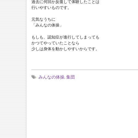
過去に何回か反復して体験したことは
行いやすいものです。
元気なうちに
「みんなの体操」
もしも、認知症が進行してしまっても
かつてやっていたことなら
少しは身体を動かしやすいからです。
みんなの体操
,
集団