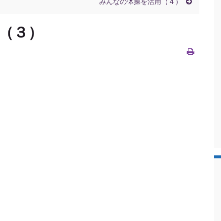
みんなの体操を活用（４）
（３）