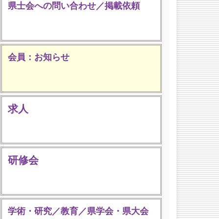
県士会への問い合わせ／掲載依頼
会員：お知らせ
求人
研修会
学術・研究／教育／県学会・県大会