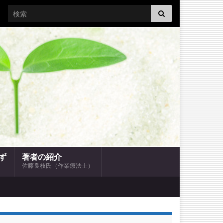
Search for:
ず
著者の紹介
佐藤良枝氏（作業療法士）