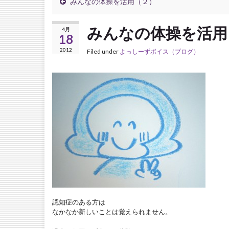
みんなの体操を活用（２）
みんなの体操を活用
4月
18
2012
Filed under
よっしーずボイス（ブログ）
認知症のある方は
なかなか新しいことは覚えられません。