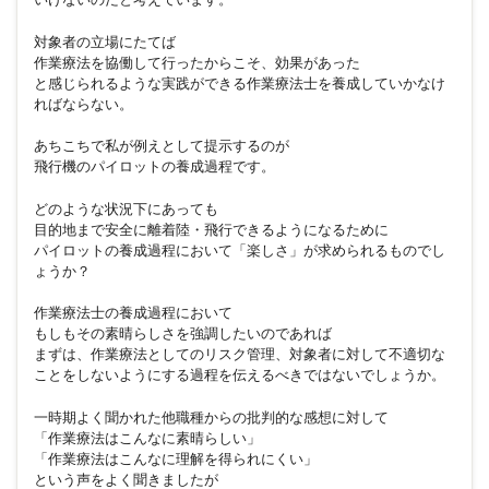
対象者の立場にたてば
作業療法を協働して行ったからこそ、効果があった
と感じられるような実践ができる作業療法士を養成していかなけ
ればならない。
あちこちで私が例えとして提示するのが
飛行機のパイロットの養成過程です。
どのような状況下にあっても
目的地まで安全に離着陸・飛行できるようになるために
パイロットの養成過程において「楽しさ」が求められるものでし
ょうか？
作業療法士の養成過程において
もしもその素晴らしさを強調したいのであれば
まずは、作業療法としてのリスク管理、対象者に対して不適切な
ことをしないようにする過程を伝えるべきではないでしょうか。
一時期よく聞かれた他職種からの批判的な感想に対して
「作業療法はこんなに素晴らしい」
「作業療法はこんなに理解を得られにくい」
という声をよく聞きましたが