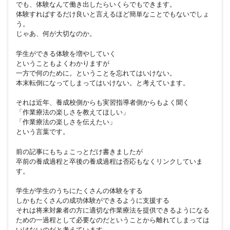
でも、体験なんて働き出したらいくらでもできます。
体験すればするだけ良いと言えるほど簡単なことでもないでしょ
う。
じゃあ、何が大切なのか。
学生ができる体験を増やしていく
ということもよくわかりますが
一方で何のために。ということを忘れてはいけない。
本末転倒になってしまってはいけない。と考えています。
それは近年、養成校側からも実習指導者側からもよく聞く
「作業療法の楽しさを教えてほしい」
「作業療法の楽しさを伝えたい」
という言葉です。
前の記事にもちょこっとだけ書きましたが
卒前の養成過程と卒後の養成過程は否応もなくリンクしていま
す。
学生が学生のうちにたくさんの体験をする
しかもたくさんの成功体験ができるように支援する
それは将来対象者の方に適切な作業療法を提供できるようになる
ための一過程として必要なのだということから離れてしまっては
いけないのだと考えています。