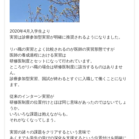
2020年4月入学生より
実習は診療参加型実習が明確に推奨されるようになりました。
リハ職の実習とよく比較されるのが医師の実習形態ですが
医師の養成過程における実習は
研修医制度とセットになって行われています。
ところがリハ職の場合は研修医制度に該当するものはありませ
ん。
診療参加型実習、国試が終わるとすぐに入職して働くことになり
ます。
従来のインターン実習が
研修医制度の位置付けとほぼ同じ意味があったのではないでしょ
うか。
いろいろな課題は抱えながらも。
それがなくなってしまう。
実習の諸々の課題をクリアするという意味で
あくまでも学生の学びの深化を支援するという位置付けを明確に