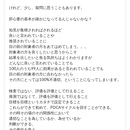
けれど、少し、疑問に思うこともあります。
肝心要の基本が疎かになってるんじゃないかな？
知見が集積されればされるほど
良いと言われていることや
推奨されていることに
目の前の対象者の方をあてはめてしまう。。。
対象者の方を良くしたいと思うからこそ
結果を出したいと焦る気持ちはよくわかりますが
どんなに良いと言われていることでも
100人のうち99人に効果があると言われていることでも
目の前の対象者の方に合わなかったら
その方にとっては100%不適切。ということになってしまいます。
検査ではない、評価を評価として行えること
推測ではなくて、評価を評価として行えること
目標を目標というカタチで設定できること
これらができて初めて、PDCAサイクルを回すことができる。
その時その場のその関係性において
適切なことを為しているか、為せているか
判断ができる。
その責任を負う。