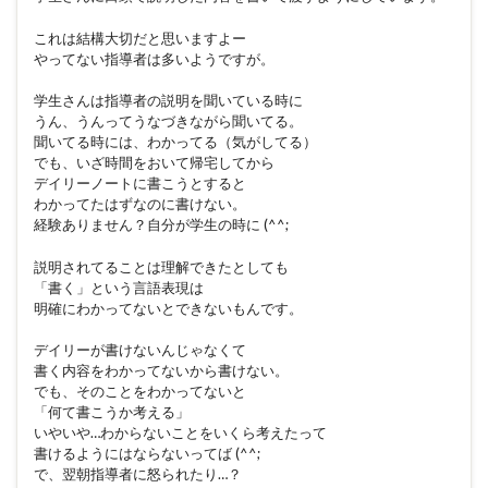
これは結構大切だと思いますよー
やってない指導者は多いようですが。
学生さんは指導者の説明を聞いている時に
うん、うんってうなづきながら聞いてる。
聞いてる時には、わかってる（気がしてる）
でも、いざ時間をおいて帰宅してから
デイリーノートに書こうとすると
わかってたはずなのに書けない。
経験ありません？自分が学生の時に (^^;
説明されてることは理解できたとしても
「書く」という言語表現は
明確にわかってないとできないもんです。
デイリーが書けないんじゃなくて
書く内容をわかってないから書けない。
でも、そのことをわかってないと
「何て書こうか考える」
いやいや…わからないことをいくら考えたって
書けるようにはならないってば (^^;
で、翌朝指導者に怒られたり…？