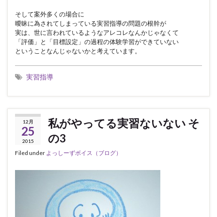
そして案外多くの場合に
曖昧に為されてしまっている実習指導の問題の根幹が
実は、世に言われているようなアレコレなんかじゃなくて
「評価」と「目標設定」の過程の体験学習ができていない
ということなんじゃないかと考えています。
実習指導
私がやってる実習ないない そ
12月
25
の3
2015
Filed under
よっしーずボイス（ブログ）