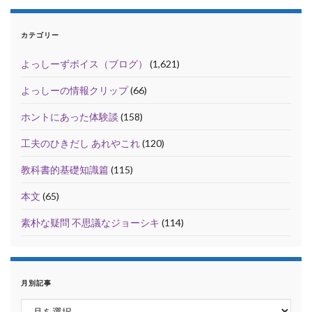
カテゴリー
よっしーずボイス（ブログ）
(1,621)
よっしーの情報クリップ
(66)
ホントにあった体験談
(158)
工夫のひきだし あれやこれ
(120)
教科書的基礎知識篇
(115)
本文
(65)
素朴な疑問 不思議なジョーシキ
(114)
月別記事
月別記事