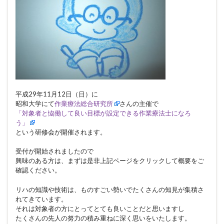
平成29年11月12日（日）に
昭和大学にて
作業療法総合研究所
さんの主催で
「対象者と恊働して良い目標が設定できる作業療法士になろ
う」
という研修会が開催されます。
受付が開始されましたので
興味のある方は、まずは是非上記ページをクリックして概要をご
確認ください。
リハの知識や技術は、ものすごい勢いでたくさんの知見が集積さ
れてきています。
それは対象者の方にとってとても良いことだと思いますし
たくさんの先人の努力の積み重ねに深く思いをいたします。