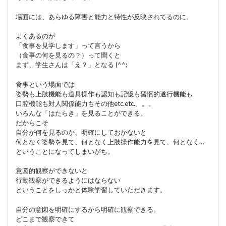
場面には、あらゆる障害と能力と特性が反映されてるのに。
よくあるのが
「食事を見学します」って言うから
（食事の何を見るの？）って聞くと
まず、学生さんは「え？」となる (^^;
食事という場面では
姿勢も上肢機能も道具操作も認知も記憶も習慣的遂行機能も
口腔機能も対人関係能力もその他etc.etc.。。。
いろんな「はたらき」を見ることができる。
だからこそ
自分が何を見るのか、明確にしておかないと
何となく姿勢を見て、何となく上肢操作能力を見て、何となく…
ということになってしまいがち。
意図的観察ができないと
行動観察ができるようにはならない
ということをしっかと体験学習していただきます。
自分の意図を明確にするから明確に観察できる。
どこまで観察できて