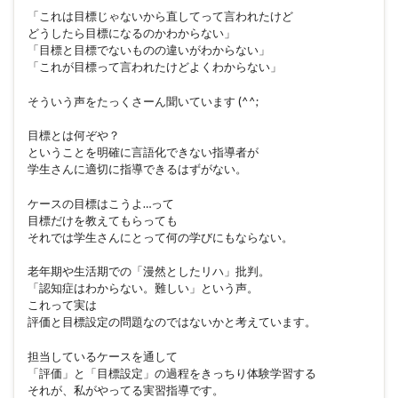
「これは目標じゃないから直してって言われたけど
どうしたら目標になるのかわからない」
「目標と目標でないものの違いがわからない」
「これが目標って言われたけどよくわからない」
そういう声をたっくさーん聞いています (^^;
目標とは何ぞや？
ということを明確に言語化できない指導者が
学生さんに適切に指導できるはずがない。
ケースの目標はこうよ…って
目標だけを教えてもらっても
それでは学生さんにとって何の学びにもならない。
老年期や生活期での「漫然としたリハ」批判。
「認知症はわからない。難しい」という声。
これって実は
評価と目標設定の問題なのではないかと考えています。
担当しているケースを通して
「評価」と「目標設定」の過程をきっちり体験学習する
それが、私がやってる実習指導です。