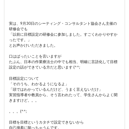
実は、9月30日のシーティング・コンサルタント協会さん主催の
研修会でも
「以前に目標設定の研修会に参加しました。すごくわかりやすか
ったです。」
とお声かけいただきました。
口はばったいことを言いますが
たぶん、日本の作業療法士の中でも相当、明確に言語化して目標
設定の話ができている方だと思います (^^;
目標設定について
「そのうち、わかるようになるよ」
「頭ではわかっているんだけど、うまく言えないだけ」
実習指導者や教員から、そう言われたって、学生さんからよく聞
きますけど。。。
。。。(^^;
目標を目標というカタチで設定できないから
自己撞着に陥っちゃうんです。