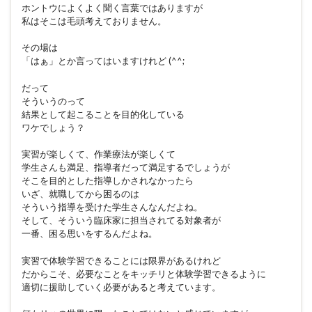
ホントウによくよく聞く言葉ではありますが
私はそこは毛頭考えておりません。
その場は
「はぁ」とか言ってはいますけれど (^^;
だって
そういうのって
結果として起こることを目的化している
ワケでしょう？
実習が楽しくて、作業療法が楽しくて
学生さんも満足、指導者だって満足するでしょうが
そこを目的とした指導しかされなかったら
いざ、就職してから困るのは
そういう指導を受けた学生さんなんだよね。
そして、そういう臨床家に担当されてる対象者が
一番、困る思いをするんだよね。
実習で体験学習できることには限界があるけれど
だからこそ、必要なことをキッチリと体験学習できるように
適切に援助していく必要があると考えています。