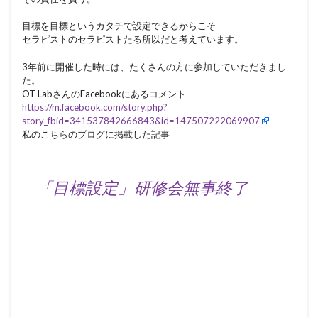
目標を目標というカタチで設定できるからこそ
セラピストのセラピストたる所以だと考えています。
3年前に開催した時には、たくさんの方に参加していただきまし
た。
OT LabさんのFacebookにあるコメント
https://m.facebook.com/story.php?
story_fbid=341537842666843&id=147507222069907
私のこちらのブログに掲載した記事
「目標設定」研修会無事終了