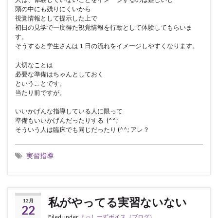
頭の中にも残りにくいから
視覚情報として提示した上で
初日の見学で一度得た視覚情報を行動として体験してもらいま
す。
そうすると学生さんは１日の流れをイメージしやすくなります。
大切なことは
必要な準備はちゃんとしておく
ということです。
当たり前ですが。
いいかげんな指導している人に限って
準備もいいかげんだったりする (^^;
そういう人は臨床でも同じだったり (^^; アレ？
実習指導
私がやってる実習ないない
12月
22
Filed under
よっしーずボイス（ブログ）