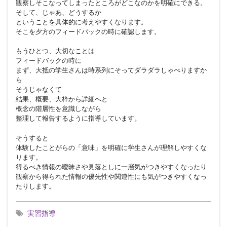
観察しそこなってしまったところがどこなのかを明確にできる。
そして、じゃあ、どうするか
ということを具体的に考えやすくなります。
そこを夕方のフィードバックの時に確認します。
もうひとつ、大切なことは
フィードバックの時に
まず、大抵の学生さんは時系列にそってダラダラしゃべりますか
ら
そうじゃなくて
結果、概要、大枠から詳細へと
概念の階層性を意識しながら
整理して報告するように指導しています。
そうすると
体験したことがらの「意味」を明確に学生さんが理解しやすくな
ります。
得るべき情報の曖昧さや見落としに一層気がつきやすくなったり
観察から得られた情報の優先性や関連性にも気がつきやすくなっ
たりします。
実習指導