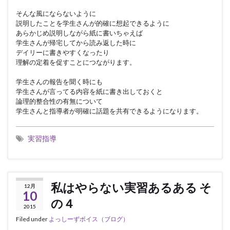
そんな風にならないように
説明したことを学生さんが的確に想起できるように
あらかじめ説明しながら紙に書いちゃえば
学生さんが帰宅してから読み返した時に
デイリーに書きやすくなったり
理解の定着を促すことにつながります。
学生さんの報告を聞く時にも
学生さんが言ってる内容を紙に書き出しておくと
論理的整合性の有無について
学生さんと指導者が明確に話題を共有できるようになります。
実習指導
私はやらない実習あるある そ
12月
10
の４
2015
Filed under
よっしーずボイス（ブログ）