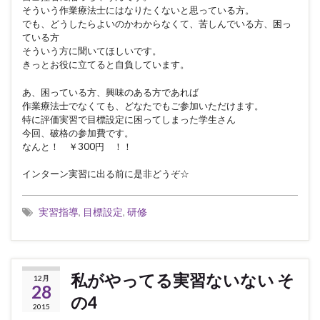
そういう作業療法士にはなりたくないと思っている方。
でも、どうしたらよいのかわからなくて、苦しんでいる方、困っ
ている方
そういう方に聞いてほしいです。
きっとお役に立てると自負しています。
あ、困っている方、興味のある方であれば
作業療法士でなくても、どなたでもご参加いただけます。
特に評価実習で目標設定に困ってしまった学生さん
今回、破格の参加費です。
なんと！ ￥300円 ！！
インターン実習に出る前に是非どうぞ☆
実習指導
,
目標設定
,
研修
私がやってる実習ないない そ
12月
28
の4
2015