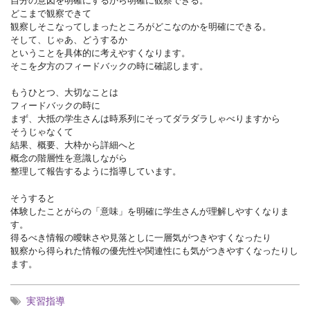
どこまで観察できて
観察しそこなってしまったところがどこなのかを明確にできる。
そして、じゃあ、どうするか
ということを具体的に考えやすくなります。
そこを夕方のフィードバックの時に確認します。
もうひとつ、大切なことは
フィードバックの時に
まず、大抵の学生さんは時系列にそってダラダラしゃべりますから
そうじゃなくて
結果、概要、大枠から詳細へと
概念の階層性を意識しながら
整理して報告するように指導しています。
そうすると
体験したことがらの「意味」を明確に学生さんが理解しやすくなりま
す。
得るべき情報の曖昧さや見落としに一層気がつきやすくなったり
観察から得られた情報の優先性や関連性にも気がつきやすくなったりし
ます。
実習指導