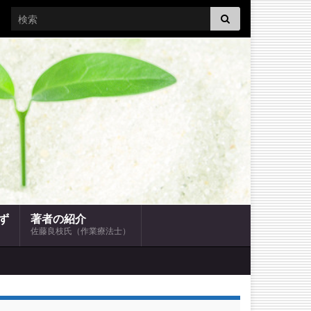
Search for:
ず
著者の紹介
佐藤良枝氏（作業療法士）