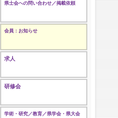
県士会への問い合わせ／掲載依頼
会員：お知らせ
求人
研修会
学術・研究／教育／県学会・県大会