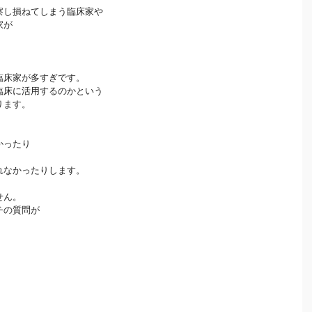
察し損ねてしまう臨床家や
家が
臨床家が多すぎです。
臨床に活用するのかという
ります。
かったり
れなかったりします。
せん。
チの質問が