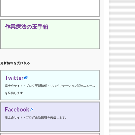
作業療法の玉手箱
更新情報を受け取る
Twitter
県士会サイト・ブログ更新情報・リハビリテーション関連ニュース
を発信します。
Facebook
県士会サイト・ブログ更新情報を発信します。