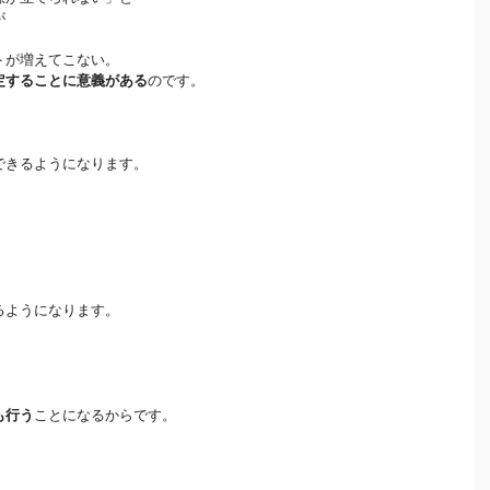
が
トが増えてこない。
定することに意義がある
のです。
できるようになります。
るようになります。
も行う
ことになるからです。
。