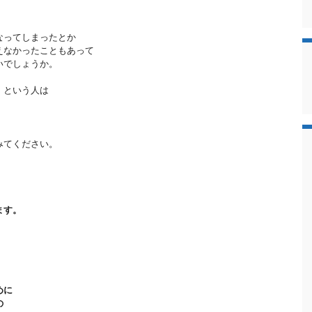
なってしまったとか
えなかったこともあって
いでしょうか。
」という人は
。
みてください。
ます。
めに
の