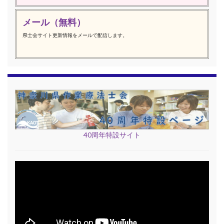
メール（無料）
県士会サイト更新情報をメールで配信します。
40周年特設サイト