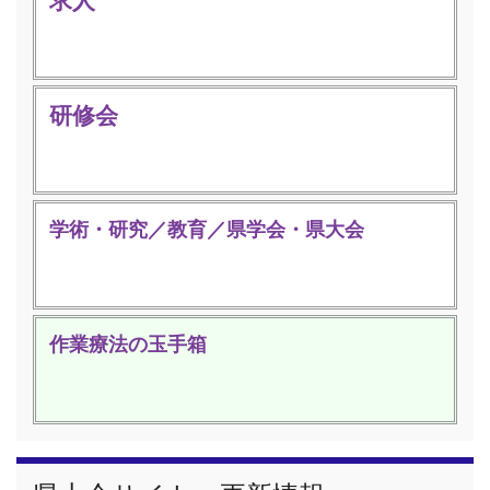
研修会
学術・研究／教育／県学会・県大会
作業療法の玉手箱