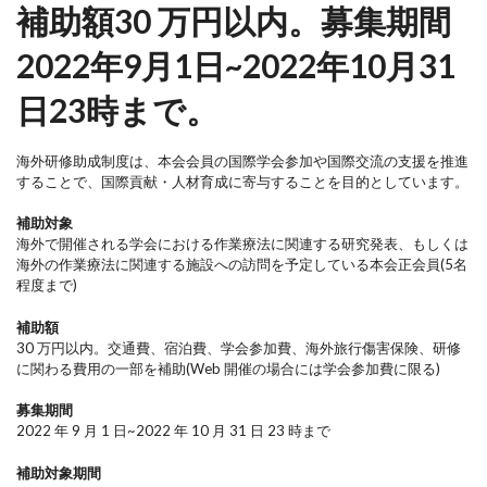
補助額30 万円以内。募集期間
2022年9月1日~2022年10月31
日23時まで。
海外研修助成制度は、本会会員の国際学会参加や国際交流の支援を推進
することで、国際貢献・人材育成に寄与することを目的としています。
補助対象
海外で開催される学会における作業療法に関連する研究発表、もしくは
海外の作業療法に関連する施設への訪問を予定している本会正会員(5名
程度まで)
補助額
30 万円以内。交通費、宿泊費、学会参加費、海外旅行傷害保険、研修
に関わる費用の一部を補助(Web 開催の場合には学会参加費に限る)
募集期間
2022 年 9 月 1 日~2022 年 10 月 31 日 23 時まで
補助対象期間