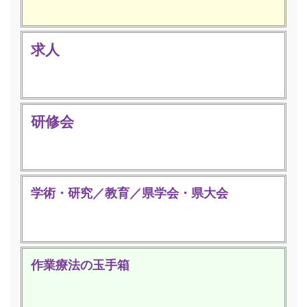
求人
研修会
学術・研究／教育／県学会・県大会
作業療法の玉手箱