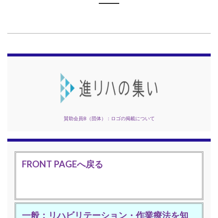
賛助会員B（団体）：ロゴの掲載について
FRONT PAGEへ戻る
一般：リハビリテーション・作業療法を知