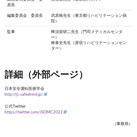
員長
編集委員会 委員長
武原格先生（東京都リハビリテーション病
院）
監事
蜂須賀研二先生（門司メディカルセンタ
ー）
林泰史先生（原宿リハビリテーションセン
ター）
詳細（外部ページ）
日本安全運転医療学会
http://js-safedrmd.jp/
公式Twitter
https://twitter.com/JSDMC2022
（事務局）