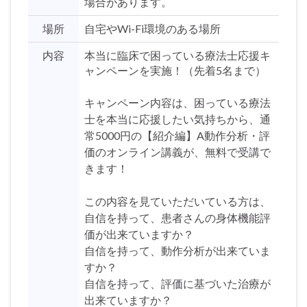
場合があります。
場所
自宅やWi-Fi環境のある場所
内容
本当に臨床で困っている療法士応援キ
ャンペーンを実施！（先着5名まで）
キャンペーン内容は、困っている療法
士を本当に応援したい気持ちから、通
常5000円の【紹介編】A動作分析・評
価のオンライン講義が、無料で受講で
きます！
この内容を見ていただいている方は、
自信を持って、患者さんの身体機能評
価が出来ていますか？
自信を持って、動作分析が出来ていま
すか？
自信を持って、評価に基づいた治療が
出来ていますか？