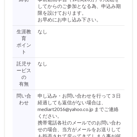
してからのご参加となる為、申込み期
限を設けております。
お早めにお申し込み下さい。
生涯教
なし
育
ポイン
ト
託児サ
なし
ービス
の
有無
問い合
申し込み・お問い合わせを行って３日
わせ
経過しても返信がない場合は、
mediart2016@yahoo.co.jp までご連絡
ください。
携帯電話各社のメールでのお問い合わ
せの場合、当方がメールをお送りして
も拒否されて戻ってきてしまう事が何