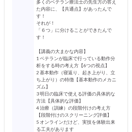
多くのベテラン療法士の先生方の答え
た内容に、【共通点】があったんで
す！
それが！
「６つ」に分けることができたんで
す！
【講義の大まかな内容】
1 ベテランが臨床で行っている動作分
析をする時の考え方【6つの視点】
2 基本動作（寝返り、起き上がり、立
ち上がり）の特徴【基本動作のメカニ
ズム】
3 明日の臨床で使える評価の具体的な
方法【具体的な評価】
4 治療（訓練）の段階付けの考え方
【段階付けのスクリーニング評価】
5 オンラインだけど、実技を体験出来
る工夫があります