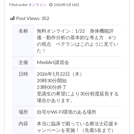
Filed under
オンライン
2026年1月16日
Post Views:
352
名称
無料オンライン：1/22 身体機能評
価・動作分析の基本的な考え方 6つ
の視点 ベテランはこのように見てい
た！
主催
MediArt講習会
日時
2026年1月22日（木）
20時30分開始
23時00分終了
受講生の希望により30分程度延長する
場合があります。
場所
自宅やWi-Fi環境のある場所
内容
本当に臨床で困っている療法士応援キ
ャンペーンを実施！（先着5名まで）