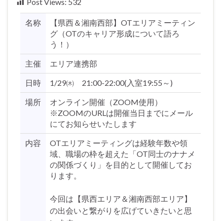
Post Views:
532
名称
【県西＆湘南西部】OTエリアミーティン
グ（OTのキャリア形成について語ろ
う！）
主催
エリア連携部
日時
1/29㈭ 21:00-22:00(入室19:55～)
場所
オンライン開催（ZOOM使用）
※ZOOMのURLは開催当日までにメール
にてお知らせいたします
内容
OTエリアミーティングは経験年数や領
域、職場の枠を超えた「OT同士のナナメ
の関係づくり」を目的として開催してお
ります。
今回は【県西エリア＆湘南西部エリア】
の出会いと繋がりを広げていきたいと思