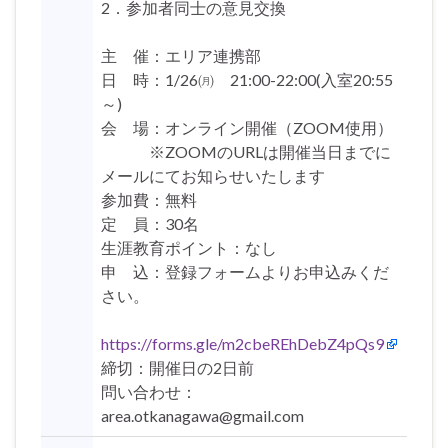
2．参加者同士の意見交換
主 催：エリア連携部
日 時：1/26㈪ 21:00-22:00(入室20:55
～)
会 場：オンライン開催（ZOOM使用）
※ZOOMのURLは開催当日までに
メールにてお知らせいたします
参加費：無料
定 員：30名
生涯教育ポイント：なし
申 込：登録フォームよりお申込みくだ
さい。
https://forms.gle/m2cbeREhDebZ4pQs9
締切：開催日の2日前
問い合わせ：
area.otkanagawa@gmail.com