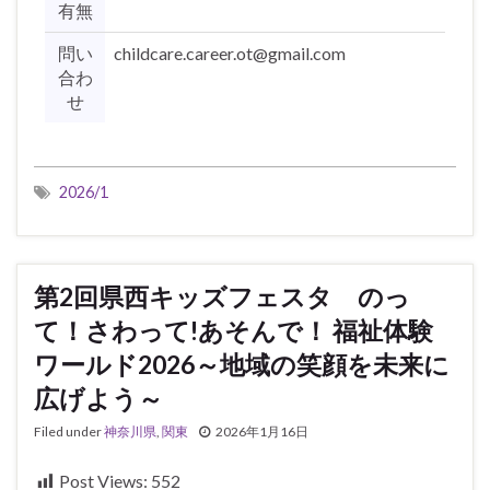
有無
問い
childcare.career.ot@gmail.com
合わ
せ
2026/1
第2回県西キッズフェスタ のっ
て！さわって!あそんで！ 福祉体験
ワールド2026～地域の笑顔を未来に
広げよう～
Filed under
神奈川県
,
関東
2026年1月16日
Post Views:
552