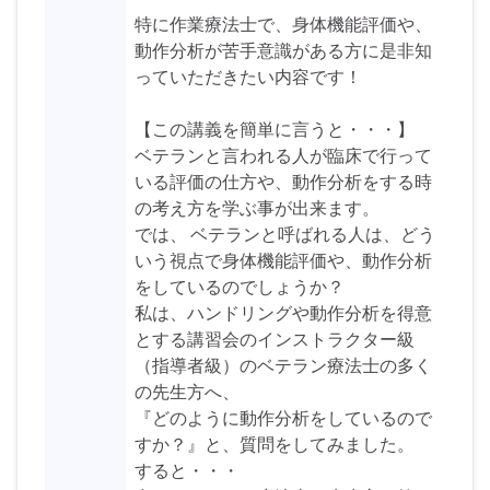
特に作業療法士で、身体機能評価や、
動作分析が苦手意識がある方に是非知
っていただきたい内容です！
【この講義を簡単に言うと・・・】
ベテランと言われる人が臨床で行って
いる評価の仕方や、動作分析をする時
の考え方を学ぶ事が出来ます。
では、 ベテランと呼ばれる人は、どう
いう視点で身体機能評価や、動作分析
をしているのでしょうか？
私は、ハンドリングや動作分析を得意
とする講習会のインストラクター級
（指導者級）のベテラン療法士の多く
の先生方へ、
『どのように動作分析をしているので
すか？』と、質問をしてみました。
すると・・・