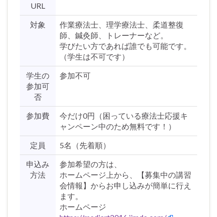
URL
対象
作業療法士、理学療法士、柔道整復
師、鍼灸師、トレーナーなど。
学びたい方であれば誰でも可能です。
（学生は不可です）
学生の
参加不可
参加可
否
参加費
今だけ0円（困っている療法士応援キ
ャンペーン中のため無料です！）
定員
5名（先着順）
申込み
参加希望の方は、
方法
ホームページ上から、【募集中の講習
会情報】からお申し込みが簡単に行え
ます。
ホームページ