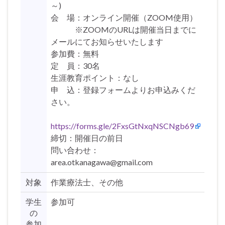
～)
会 場：オンライン開催（ZOOM使用）
※ZOOMのURLは開催当日までに
メールにてお知らせいたします
参加費：無料
定 員：30名
生涯教育ポイント：なし
申 込：登録フォームよりお申込みくだ
さい。
https://forms.gle/2FxsGtNxqNSCNgb69
締切：開催日の前日
問い合わせ：
area.otkanagawa@gmail.com
対象
作業療法士、その他
学生
参加可
の
参加