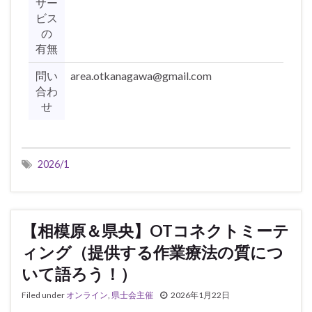
サー
ビス
の
有無
問い
area.otkanagawa@gmail.com
合わ
せ
2026/1
【相模原＆県央】OTコネクトミーテ
ィング（提供する作業療法の質につ
いて語ろう！）
Filed under
オンライン
,
県士会主催
2026年1月22日