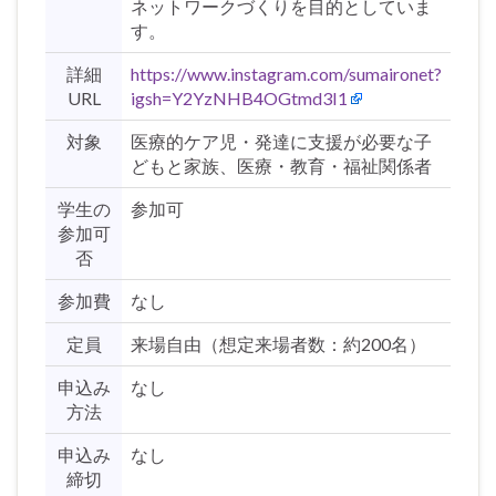
ネットワークづくりを目的としていま
す。
詳細
https://www.instagram.com/sumaironet?
URL
igsh=Y2YzNHB4OGtmd3I1
対象
医療的ケア児・発達に支援が必要な子
どもと家族、医療・教育・福祉関係者
学生の
参加可
参加可
否
参加費
なし
定員
来場自由（想定来場者数：約200名）
申込み
なし
方法
申込み
なし
締切