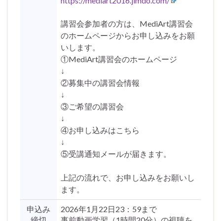
https://mediart2016.jimdo.com/
講習会参加者の方は、MediArt講習会
のホームページからお申し込みをお願
いします。
①MediArt講習会のホームページ
↓
②募集中の講習会情報
↓
③ご希望の講習会
↓
④お申し込みはこちら
↓
⑤受講通知メールが届きます。
上記の流れで、お申し込みをお願いし
ます。
申込み
2026年1月22日23：59まで
締切
事前動画学習（1時間20分）の視聴を