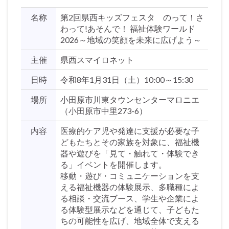
名称
第2回県西キッズフェスタ のって！さ
わって!あそんで！ 福祉体験ワールド
2026～地域の笑顔を未来に広げよう～
主催
県西スマイロネット
日時
令和8年1月31日（土）10:00～15:30
場所
小田原市川東タウンセンターマロニエ
（小田原市中里273-6）
内容
医療的ケア児や発達に支援が必要な子
どもたちとその家族を対象に、福祉機
器や遊びを「見て・触れて・体験でき
る」イベントを開催します。
移動・遊び・コミュニケーションを支
える福祉機器の体験展示、多職種によ
る相談・交流ブース、学生や企業によ
る体験型展示などを通じて、子どもた
ちの可能性を広げ、地域全体で支える