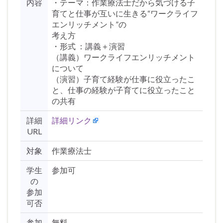
内容
・テーマ：作業療法士だから気づける子
育てと仕事が互いに生きる“ワークライフ
エンリッチメント”の
考え方
・形式 ：講義＋演習
（講義）ワークライフエンリッチメント
について
（演習）子育て経験が仕事に役立ったこ
と、仕事の経験が子育てに役立ったこと
の共有
詳細
詳細リンク
URL
対象
作業療法士
学生
参加可
の
参加
可否
参加
無料