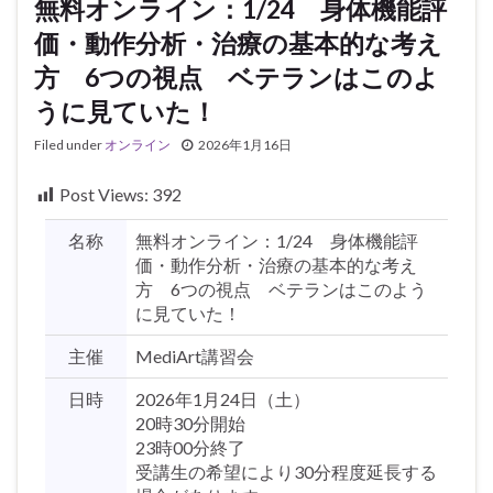
無料オンライン：1/24 身体機能評
価・動作分析・治療の基本的な考え
方 6つの視点 ベテランはこのよ
うに見ていた！
Filed under
オンライン
2026年1月16日
Post Views:
392
名称
無料オンライン：1/24 身体機能評
価・動作分析・治療の基本的な考え
方 6つの視点 ベテランはこのよう
に見ていた！
主催
MediArt講習会
日時
2026年1月24日（土）
20時30分開始
23時00分終了
受講生の希望により30分程度延長する