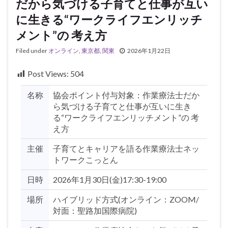
だから気づける子育てと仕事が互い
に生きる“ワークライフエンリッチ
メント”の 考え方
Filed under
オンライン
,
東京都
,
関東
2026年1月22日
Post Views:
504
名称
協会ポイント付与対象：作業療法士だか
ら気づける子育てと仕事が互いに生き
る“ワークライフエンリッチメント”の 考
え方
主催
子育てとキャリアを語る作業療法士ネッ
トワークこっとん
日時
2026年1月30日(金)17:30-19:00
場所
ハイブリッド方式(オンライン：ZOOM/
対面：聖路加国際病院)