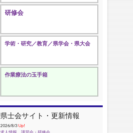
研修会
学術・研究／教育／県学会・県大会
作業療法の玉手箱
県士会サイト・更新情報
2026/8/3
Up!
求人情報
，
講習会・研修会