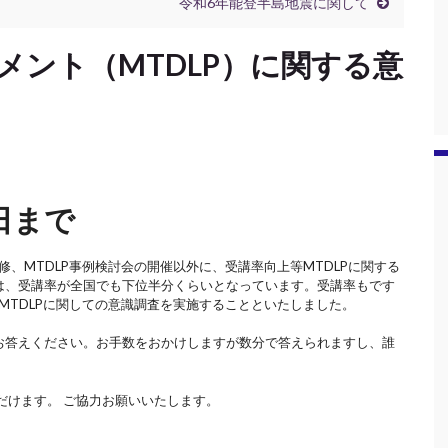
令和6年能登半島地震に関して
メント（MTDLP）に関する意
5日まで
修、MTDLP事例検討会の開催以外に、受講率向上等MTDLPに関する
は、受講率が全国でも下位半分くらいとなっています。受講率もです
MTDLPに関しての意識調査を実施することといたしました。
お答えください。お手数をおかけしますが数分で答えられますし、誰
だけます。 ご協力お願いいたします。