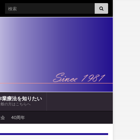
Search for:
作業療法を知りたい
一般の方はこちらへ
大会
40周年