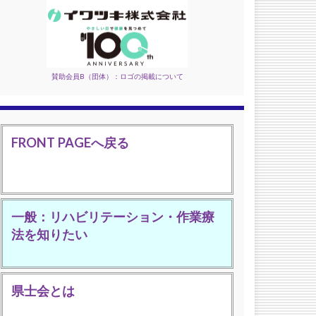
賛助会員B（団体）：ロゴの掲載について
FRONT PAGEへ戻る
一般：リハビリテーション・作業療
法を知りたい
県士会とは