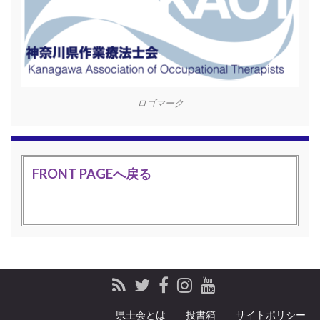
ロゴマーク
FRONT PAGEへ戻る
県士会とは
投書箱
サイトポリシー