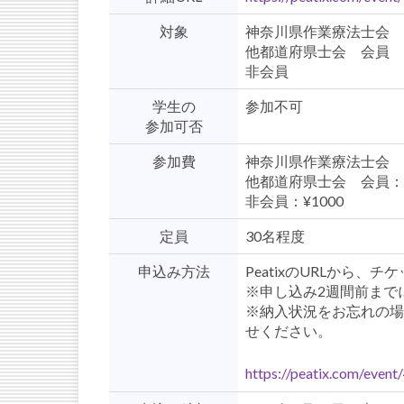
対象
神奈川県作業療法士会 
他都道府県士会 会員
非会員
学生の
参加不可
参加可否
参加費
神奈川県作業療法士会 
他都道府県士会 会員：¥
非会員：¥1000
定員
30名程度
申込み方法
PeatixのURLから
※申し込み2週間前まで
※納入状況をお忘れの場合は
せください。
https://peatix.com/even