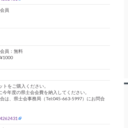
会員
会員：無料
1000
、チケットをご購入ください。
に今年度の県士会会費を納入してください。
、県士会事務局（Tel:045-663-5997）にお問合
t/4262431