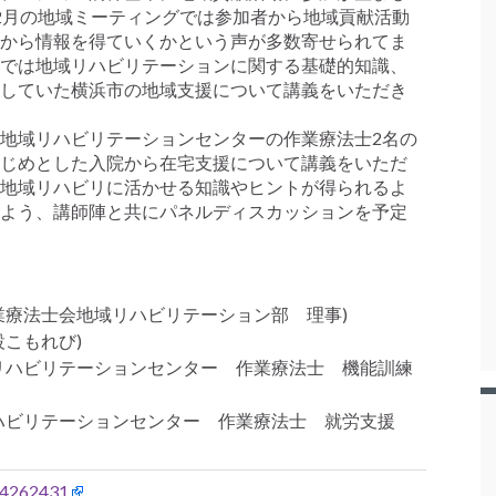
2月の地域ミーティングでは参加者から地域貢献活動
から情報を得ていくかという声が多数寄せられてま
では地域リハビリテーションに関する基礎的知識、
していた横浜市の地域支援について講義をいただき
地域リハビリテーションセンターの作業療法士2名の
じめとした入院から在宅支援について講義をいただ
地域リハビリに活かせる知識やヒントが得られるよ
よう、講師陣と共にパネルディスカッションを予定
業療法士会地域リハビリテーション部 理事)
設こもれび)
リハビリテーションセンター 作業療法士 機能訓練
ハビリテーションセンター 作業療法士 就労支援
t/4262431