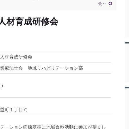
会～
人材育成研修会
人材育成研修会
業療法士会 地域リハビリテーション部
)
盤町１丁目7）
テーション病棟基準に地域貢献活動に参加が望まし