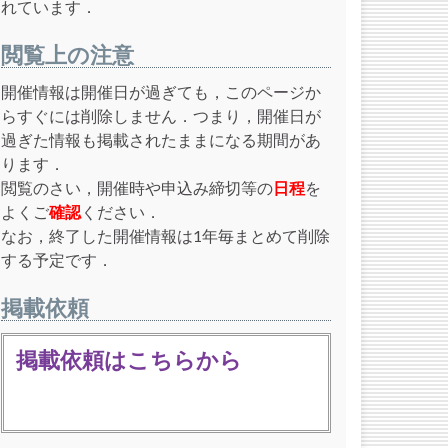
れています．
閲覧上の注意
開催情報は開催日が過ぎても，このページか
らすぐには削除しません．つまり，開催日が
過ぎた情報も掲載されたままになる期間があ
ります．
閲覧のさい，開催時や申込み締切等の
日程
を
よくご
確認
ください．
なお，終了した開催情報は1年毎まとめて削除
する予定です．
掲載依頼
掲載依頼はこちらから