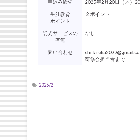
申込み締切
2025年2月20日（木）2
生涯教育
２ポイント
ポイント
託児サービスの
なし
有無
問い合わせ
chiikireha2022@gmail.c
研修会担当者まで
2025/2