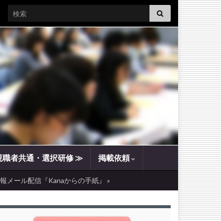
Search for:
現職者共通・選択研修 ≫
掲載依頼
報メール配信『Kanaからの手紙』 »