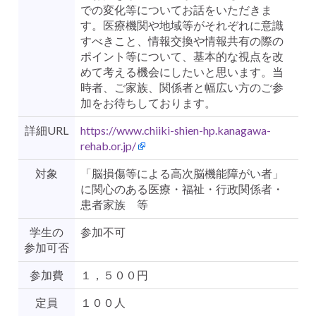
での変化等についてお話をいただきま
す。医療機関や地域等がそれぞれに意識
すべきこと、情報交換や情報共有の際の
ポイント等について、基本的な視点を改
めて考える機会にしたいと思います。当
時者、ご家族、関係者と幅広い方のご参
加をお待ちしております。
詳細URL
https://www.chiiki-shien-hp.kanagawa-
rehab.or.jp/
対象
「脳損傷等による高次脳機能障がい者」
に関心のある医療・福祉・行政関係者・
患者家族 等
学生の
参加不可
参加可否
参加費
１，５００円
定員
１００人