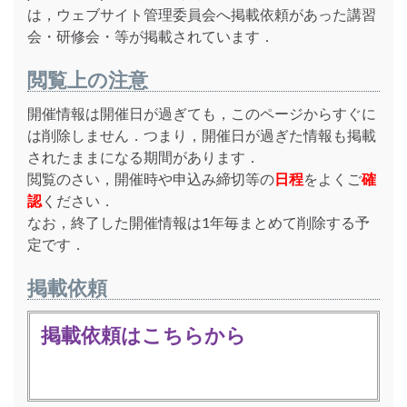
は，ウェブサイト管理委員会へ掲載依頼があった講習
会・研修会・等が掲載されています．
閲覧上の注意
開催情報は開催日が過ぎても，このページからすぐに
は削除しません．つまり，開催日が過ぎた情報も掲載
されたままになる期間があります．
閲覧のさい，開催時や申込み締切等の
日程
をよくご
確
認
ください．
なお，終了した開催情報は1年毎まとめて削除する予
定です．
掲載依頼
掲載依頼はこちらから