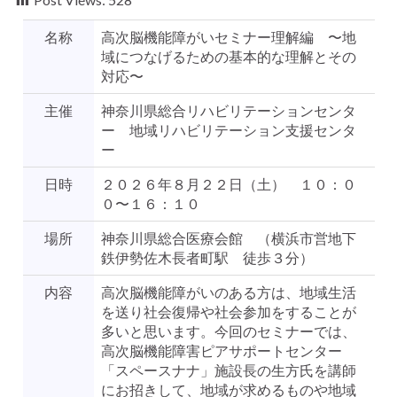
名称
高次脳機能障がいセミナー理解編 〜地
域につなげるための基本的な理解とその
対応〜
主催
神奈川県総合リハビリテーションセンタ
ー 地域リハビリテーション支援センタ
ー
日時
２０２６年８月２２日（土） １０：０
０〜１６：１０
場所
神奈川県総合医療会館 （横浜市営地下
鉄伊勢佐木長者町駅 徒歩３分）
内容
高次脳機能障がいのある方は、地域生活
を送り社会復帰や社会参加をすることが
多いと思います。今回のセミナーでは、
高次脳機能障害ピアサポートセンター
「スペースナナ」施設長の生方氏を講師
にお招きして、地域が求めるものや地域