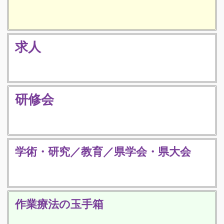
求人
研修会
学術・研究／教育／県学会・県大会
作業療法の玉手箱