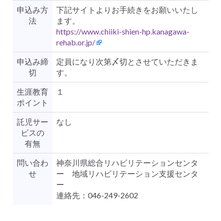
申込み方
下記サイトよりお手続きをお願いいたし
法
ます。
https://www.chiiki-shien-hp.kanagawa-
rehab.or.jp/
申込み締
定員になり次第〆切とさせていただきま
切
す。
生涯教育
１
ポイント
託児サー
なし
ビスの
有無
問い合わ
神奈川県総合リハビリテーションセンタ
せ
ー 地域リハビリテーション支援センタ
ー
連絡先：046-249-2602