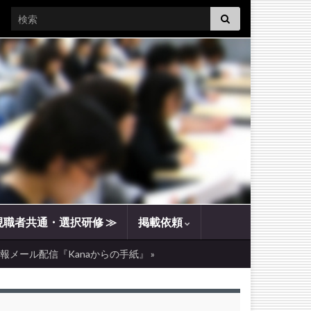
Search for:
現職者共通・選択研修 ≫
掲載依頼
報メール配信『Kanaからの手紙』 »