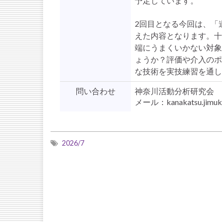
予定しています。
2回目となる今回は、「
えた内容となります。十
端にうまくいかない対象
ょうか？評価や介入のポ
な技術を実技練習を通し
問い合わせ
神奈川活動分析研究会 
メール：kanakatsu.jimuk
2026/7