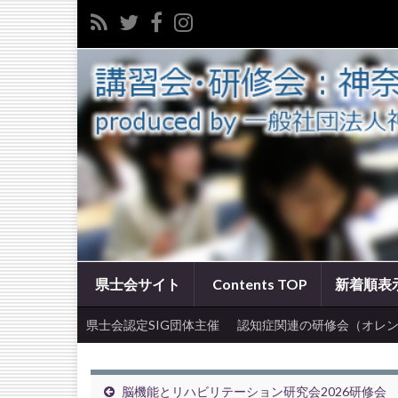
県士会サイト
Contents TOP
新着順表
県士会認定SIG団体主催
認知症関連の研修会（オレン
脳機能とリハビリテーション研究会2026研修会