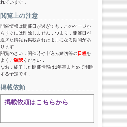
れています．
閲覧上の注意
開催情報は開催日が過ぎても，このページか
らすぐには削除しません．つまり，開催日が
過ぎた情報も掲載されたままになる期間があ
ります．
閲覧のさい，開催時や申込み締切等の
日程
を
よくご
確認
ください．
なお，終了した開催情報は1年毎まとめて削除
する予定です．
掲載依頼
掲載依頼はこちらから