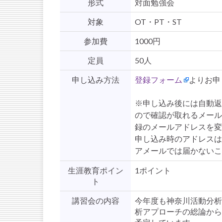
形式
対面勉強会
対象
OT・PT・ST
参加費
1000円
定員
50人
申し込み方法
登録フォーム
よりお申
※申し込み後には自動返
ので確認が取れるメール
録のメールアドレスを変
申し込み時のアドレスはP
アメールでは届かないこ
生涯教育ポイン
1ポイント
ト
講習会の内容
今年度も神奈川活動分析
析アプローチの総論から