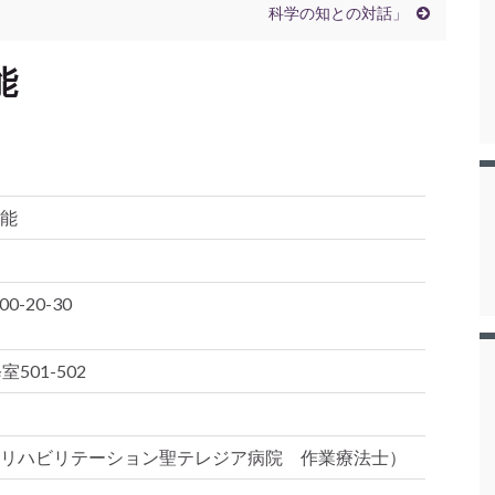
科学の知との対話」
能
能
0-20-30
501-502
リハビリテーション聖テレジア病院 作業療法士）