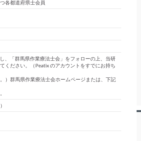
つ各都道府県士会員
ト登録し、「群馬県作業療法士会」をフォローの上、当研
ください。（Peatix のアカウントをすでにお持ち
。）群馬県作業療法士会ホームページまたは、下記
。
金）