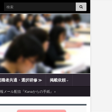
Search for:
現職者共通・選択研修 ≫
掲載依頼
報メール配信『Kanaからの手紙』 »