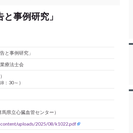
告と事例研究」
告と事例研究」
業療法士会
水）
18：30～）
）
（群馬県立心臓血管センター）
-content/uploads/2025/08/k1022.pdf