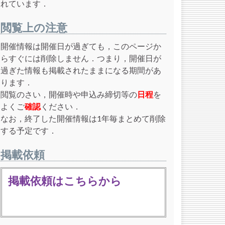
れています．
閲覧上の注意
開催情報は開催日が過ぎても，このページか
らすぐには削除しません．つまり，開催日が
過ぎた情報も掲載されたままになる期間があ
ります．
閲覧のさい，開催時や申込み締切等の
日程
を
よくご
確認
ください．
なお，終了した開催情報は1年毎まとめて削除
する予定です．
掲載依頼
掲載依頼はこちらから