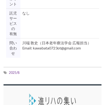
ント
託児
なし
サー
ビス
の
有無
問い
川端 敦史（日本老年療法学会 広報担当）
合わ
Email: kawabata0723ot@gmail.com
せ
2025/8