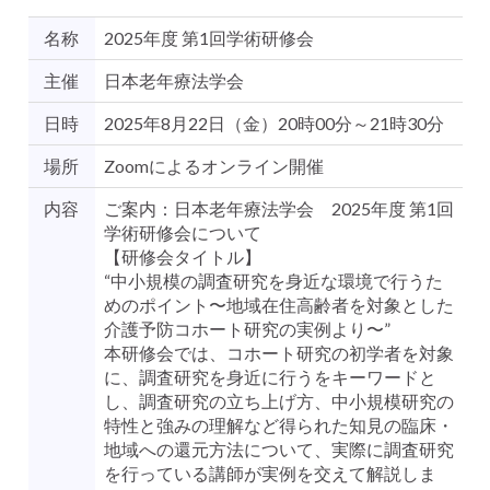
名称
2025年度 第1回学術研修会
主催
日本老年療法学会
日時
2025年8月22日（金）20時00分～21時30分
場所
Zoomによるオンライン開催
内容
ご案内：日本老年療法学会 2025年度 第1回
学術研修会について
【研修会タイトル】
“中小規模の調査研究を身近な環境で行うた
めのポイント〜地域在住高齢者を対象とした
介護予防コホート研究の実例より〜”
本研修会では、コホート研究の初学者を対象
に、調査研究を身近に行うをキーワードと
し、調査研究の立ち上げ方、中小規模研究の
特性と強みの理解など得られた知見の臨床・
地域への還元方法について、実際に調査研究
を行っている講師が実例を交えて解説しま