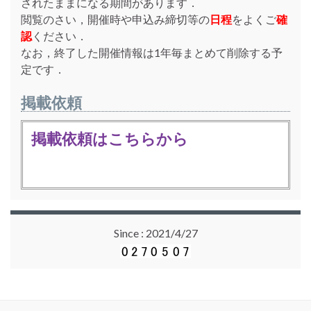
されたままになる期間があります．
閲覧のさい，開催時や申込み締切等の
日程
をよくご
確
認
ください．
なお，終了した開催情報は1年毎まとめて削除する予
定です．
掲載依頼
掲載依頼はこちらから
Since : 2021/4/27