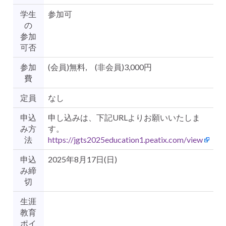
学生
参加可
の
参加
可否
参加
(会員)無料, (非会員)3,000円
費
定員
なし
申込
申し込みは、下記URLよりお願いいたしま
み方
す。
法
https://jgts2025education1.peatix.com/view
申込
2025年8月17日(日)
み締
切
生涯
教育
ポイ