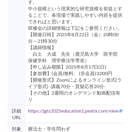
す。
中小規模という現実的な研究規模を前提とす
ることで、各現場で実践しやすい内容を提供
できればと思います。
研修会の詳細情報は下記をご参照ください。
【開催日時】2025年8月22日（金）20時00
分～21時30分
【講師情報】
白土 大成 先生（鹿児島大学 医学部
保健学科 理学療法学専攻）
【申し込み期限】2025年8月17日(日)
【参加費】(会員)無料, (非会員)3,000円
【開催形式】Zoomによるオンライン形式(ラ
イブ形式) -講義70分・質疑応答20分-
【その他】2週間のオンデマンド動画配信有
り
詳細
https://jgts2025education1.peatix.com/view
URL
対象
療法士・学生問わず