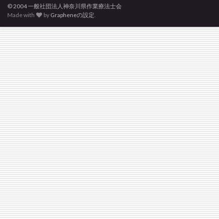
© 2004 一般社団法人神奈川県作業療法士会
Made with
by
Grapheneの設定
.