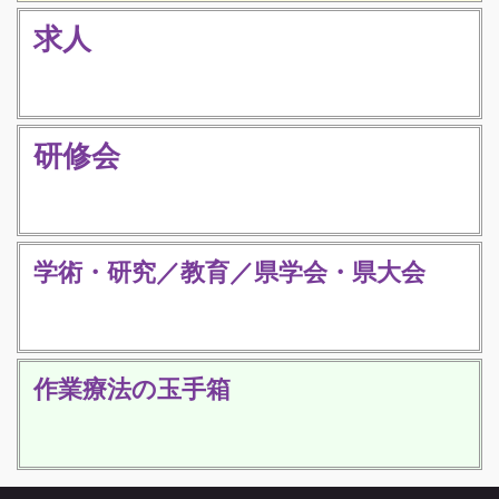
求人
研修会
学術・研究／教育／県学会・県大会
作業療法の玉手箱