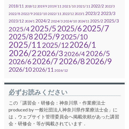
2022/2
2018/11
2019/11
2021/10
2021/11
2018/12
2019/9
2022/3
2023/2
2023/3
2022/8
2022/9
2022/10
2022/11
2022/12
2023/1
2025/3
2024/2
2025/2
2023/12
2024/3
2024/10
2024/1
2024/11
2025/7
2025/5
2025/6
2025/4
2025/9
2025/8
2025/10
2025/11
2026/1
2025/12
2026/2
2026/3
2026/5
2026/4
2026/7
2026/8
2026/9
2026/6
2026/10
2026/11
2026/12
必ずお読みください
この「講習会・研修会：神奈川県・作業療法士
produced by 一般社団法人神奈川県作業療法士会」に
は，ウェブサイト管理委員会へ掲載依頼があった講習
会・研修会・等が掲載されています．