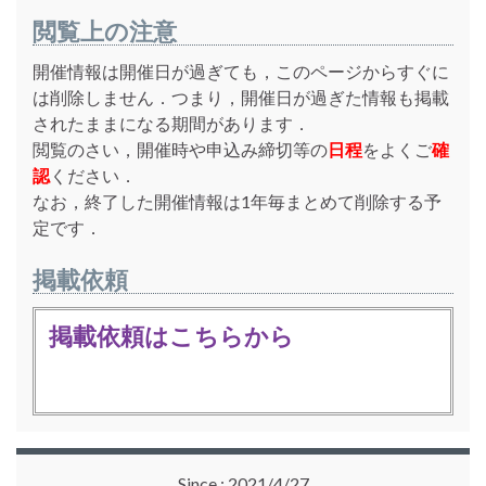
閲覧上の注意
開催情報は開催日が過ぎても，このページからすぐに
は削除しません．つまり，開催日が過ぎた情報も掲載
されたままになる期間があります．
閲覧のさい，開催時や申込み締切等の
日程
をよくご
確
認
ください．
なお，終了した開催情報は1年毎まとめて削除する予
定です．
掲載依頼
掲載依頼はこちらから
Since : 2021/4/27