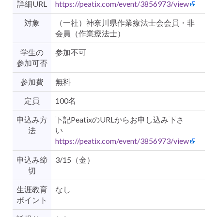
詳細URL
https://peatix.com/event/3856973/view
対象
（一社）神奈川県作業療法士会会員・非
会員（作業療法士）
学生の
参加不可
参加可否
参加費
無料
定員
100名
申込み方
下記PeatixのURLからお申し込み下さ
法
い
https://peatix.com/event/3856973/view
申込み締
3/15（金）
切
生涯教育
なし
ポイント