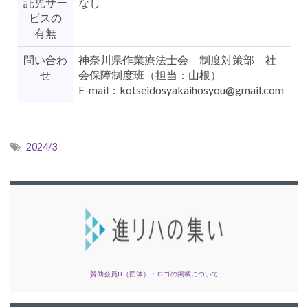
託児サー
なし
ビスの
有無
問い合わ
神奈川県作業療法士会 制度対策部 社
せ
会保障制度班（担当：山根）
E-mail：kotseidosyakaihosyou@gmail.com
2024/3
賛助会員B（団体）：ロゴの掲載について