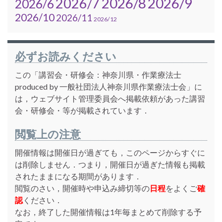
2026/7
2026/8
2026/9
2026/6
2026/10
2026/11
2026/12
必ずお読みください
この「講習会・研修会：神奈川県・作業療法士
produced by 一般社団法人神奈川県作業療法士会」に
は，ウェブサイト管理委員会へ掲載依頼があった講習
会・研修会・等が掲載されています．
閲覧上の注意
開催情報は開催日が過ぎても，このページからすぐに
は削除しません．つまり，開催日が過ぎた情報も掲載
されたままになる期間があります．
閲覧のさい，開催時や申込み締切等の
日程
をよくご
確
認
ください．
なお，終了した開催情報は1年毎まとめて削除する予