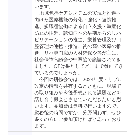
います。
地域包括ケアシステムの実現と推進へ
向けた医療機能の分化・強化・連携推
進、多職種協働による自立支援・重症化
防止の推進、認知症への早期からのリハ
ビリテーションの推進、栄養管理及び口
腔管理の連携・推進、質の高い医療の推
進、リハ専門職の人材確保や等が主に、
社会保障審議会や中医協で議論されてき
ました。OTは果たしてどこまで参画でき
ているのでしょうか。
今回の研修会では、2024年度トリプル
改定の情報を共有するとともに、現場で
の取り組みや今後予想される課題などを
話し合う機会とさせていただきたいと思
います。参加費は無料で行いますので、
勤務後の時間ですが、分野問わず、ぜひ
多くの方にご参加頂ければと思っており
ます。