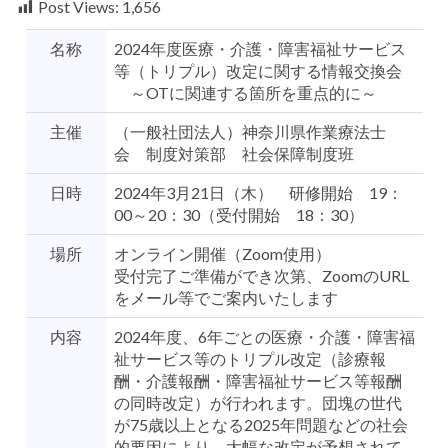
Post Views:
1,656
名称
2024年度医療・介護・障害福祉サービス
等（トリプル）改定に関する情報交換会
～OTに関連する箇所を重点的に～
主催
（一般社団法人）神奈川県作業療法士
会 制度対策部 社会保障制度班
日時
2024年3月21日（木） 研修開始 19：
00～20：30（受付開始 18：30）
場所
オンライン開催（Zoom使用）
受付完了ご準備ができ次第、ZoomのURL
をメール等でご案内いたします
内容
2024年度、6年ごとの医療・介護・障害福
祉サービス等のトリプル改定（診療報
酬・介護報酬・障害福祉サービス等報酬
の同時改定）が行われます。団塊の世代
が75歳以上となる2025年問題などの社会
的要因により、大幅な改定が予想されて