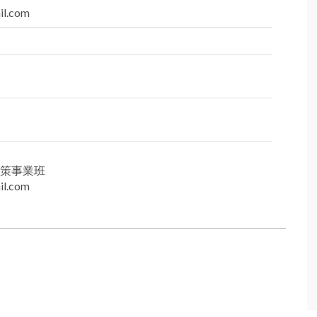
il.com
策事業班
il.com