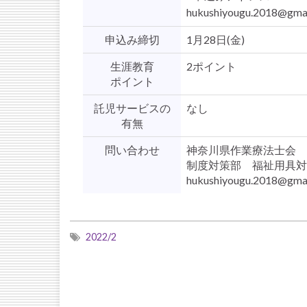
hukushiyougu.2018@gma
申込み締切
1月28日(金)
生涯教育
2ポイント
ポイント
託児サービスの
なし
有無
問い合わせ
神奈川県作業療法士会
制度対策部 福祉用具対
hukushiyougu.2018@gma
2022/2