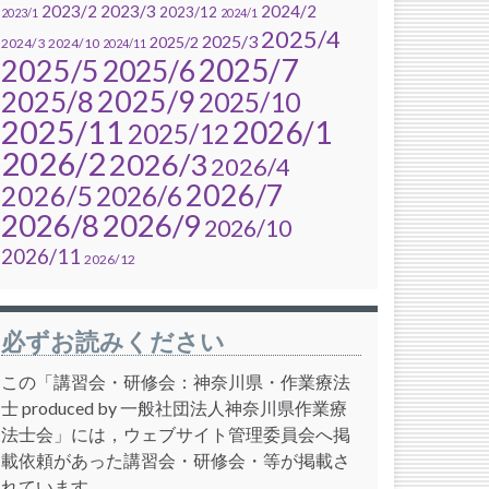
2023/2
2023/3
2024/2
2023/12
2023/1
2024/1
2025/4
2025/3
2025/2
2024/3
2024/10
2024/11
2025/7
2025/5
2025/6
2025/9
2025/8
2025/10
2025/11
2026/1
2025/12
2026/2
2026/3
2026/4
2026/7
2026/5
2026/6
2026/8
2026/9
2026/10
2026/11
2026/12
必ずお読みください
この「講習会・研修会：神奈川県・作業療法
士 produced by 一般社団法人神奈川県作業療
法士会」には，ウェブサイト管理委員会へ掲
載依頼があった講習会・研修会・等が掲載さ
れています．