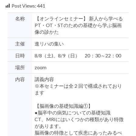
Post Views:
441
名称
【オンラインセミナー】 新人から学べる
PT・OT・STのための基礎から学ぶ脳画
像の診かた
主催
進リハの集い
日時
8/8（土)、8/9（日） 20：30～22：00
場所
zoom
内容
講義内容
※本セミナーは全２回で構成されており
ます
【脳画像の基礎知識編①】
●脳卒中の病気についての基礎知識
CT、MRIにはいくつかの種類があり特徴
があります。
脳画像の特徴として疾患にあったみるべ