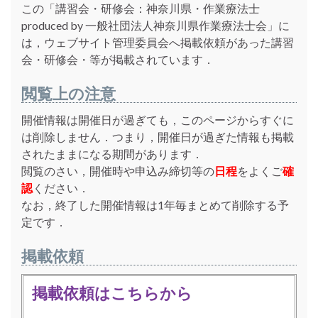
この「講習会・研修会：神奈川県・作業療法士
produced by 一般社団法人神奈川県作業療法士会」に
は，ウェブサイト管理委員会へ掲載依頼があった講習
会・研修会・等が掲載されています．
閲覧上の注意
開催情報は開催日が過ぎても，このページからすぐに
は削除しません．つまり，開催日が過ぎた情報も掲載
されたままになる期間があります．
閲覧のさい，開催時や申込み締切等の
日程
をよくご
確
認
ください．
なお，終了した開催情報は1年毎まとめて削除する予
定です．
掲載依頼
掲載依頼はこちらから