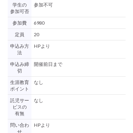
学生の
参加不可
参加可否
参加費
6980
定員
20
申込み方
HPより
法
申込み締
開催前日まで
切
生涯教育
なし
ポイント
託児サー
なし
ビスの
有無
問い合わ
HPより
せ