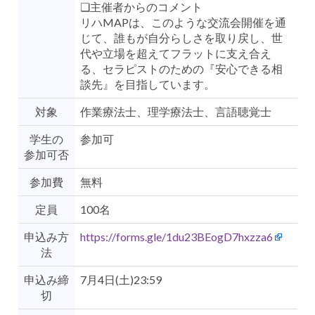
❏主催者からのコメント
リハMAPは、このような交流会開催を通
じて、誰もが自分らしさを取り戻し、世
代や立場を超えてフラットに支え合え
る、セラピストのための『安心できる相
談先』を目指しています。
対象
作業療法士、理学療法士、言語聴覚士
学生の
参加可
参加可否
参加費
無料
定員
100名
申込み方
https://forms.gle/1du23BEogD7hxzza6
法
申込み締
7月4日(土)23:59
切