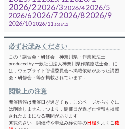
2026/2
2026/3
2026/5
2026/4
2026/7
2026/8
2026/9
2026/6
2026/10
2026/11
2026/12
必ずお読みください
この「講習会・研修会：神奈川県・作業療法士
produced by 一般社団法人神奈川県作業療法士会」に
は，ウェブサイト管理委員会へ掲載依頼があった講習
会・研修会・等が掲載されています．
閲覧上の注意
開催情報は開催日が過ぎても，このページからすぐに
は削除しません．つまり，開催日が過ぎた情報も掲載
されたままになる期間があります．
閲覧のさい，開催時や申込み締切等の
日程
をよくご
確