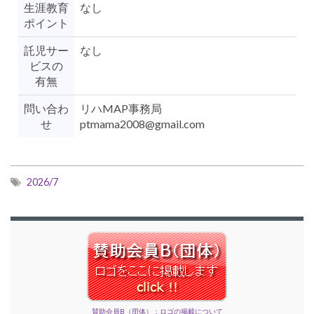
生涯教育
なし
ポイント
託児サー
なし
ビスの
有無
問い合わ
リハMAP事務局
せ
ptmama2008@gmail.com
2026/7
賛助会員B（団体）：ロゴの掲載について