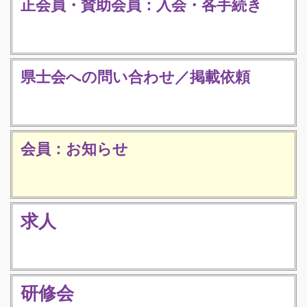
正会員・賛助会員：入会・各手続き
県士会への問い合わせ／掲載依頼
会員：お知らせ
求人
研修会