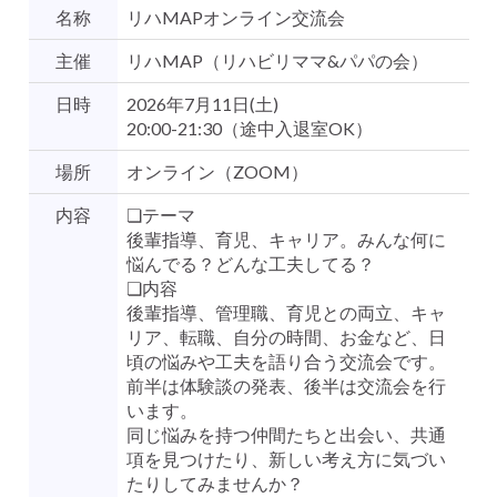
名称
リハMAPオンライン交流会
主催
リハMAP（リハビリママ&パパの会）
日時
2026年7月11日(土)
20:00-21:30（途中入退室OK）
場所
オンライン（ZOOM）
内容
❏テーマ
後輩指導、育児、キャリア。みんな何に
悩んでる？どんな工夫してる？
❏内容
後輩指導、管理職、育児との両立、キャ
リア、転職、自分の時間、お金など、日
頃の悩みや工夫を語り合う交流会です。
前半は体験談の発表、後半は交流会を行
います。
同じ悩みを持つ仲間たちと出会い、共通
項を見つけたり、新しい考え方に気づい
たりしてみませんか？