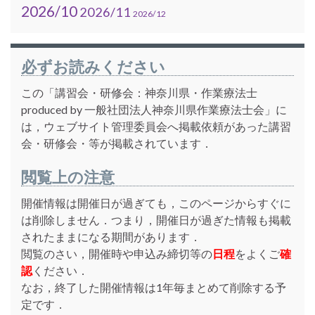
2026/10
2026/11
2026/12
必ずお読みください
この「講習会・研修会：神奈川県・作業療法士
produced by 一般社団法人神奈川県作業療法士会」に
は，ウェブサイト管理委員会へ掲載依頼があった講習
会・研修会・等が掲載されています．
閲覧上の注意
開催情報は開催日が過ぎても，このページからすぐに
は削除しません．つまり，開催日が過ぎた情報も掲載
されたままになる期間があります．
閲覧のさい，開催時や申込み締切等の
日程
をよくご
確
認
ください．
なお，終了した開催情報は1年毎まとめて削除する予
定です．