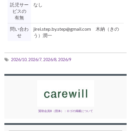
託児サー
なし
ビスの
有無
問い合わ
jirei.step.by.step@gmail.com 木納（きの
せ
う）潤一
2026/10
,
2026/7
,
2026/8
,
2026/9
賛助会員B（団体）：ロゴの掲載について