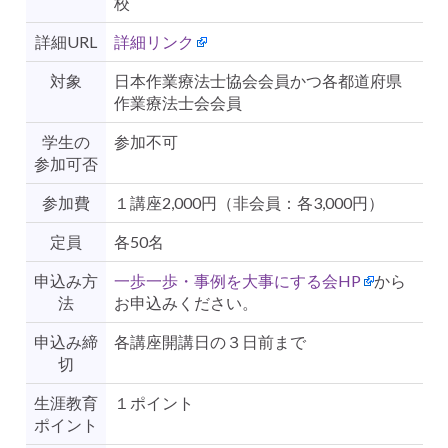
校
詳細URL
詳細リンク
対象
日本作業療法士協会会員かつ各都道府県
作業療法士会会員
学生の
参加不可
参加可否
参加費
１講座2,000円（非会員：各3,000円）
定員
各50名
申込み方
一歩一歩・事例を大事にする会HP
から
法
お申込みください。
申込み締
各講座開講日の３日前まで
切
生涯教育
１ポイント
ポイント