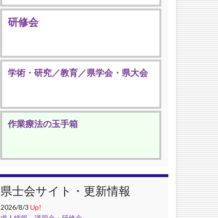
研修会
学術・研究／教育／県学会・県大会
作業療法の玉手箱
県士会サイト・更新情報
2026/8/3
Up!
求人情報
，
講習会・研修会