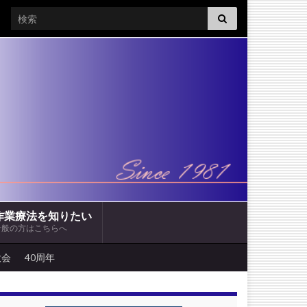
Search for:
作業療法を知りたい
一般の方はこちらへ
大会
40周年