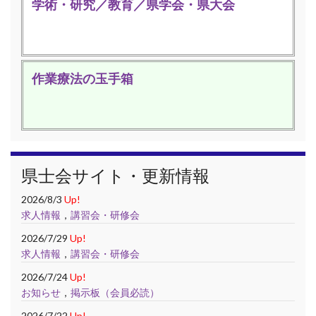
学術・研究／教育／県学会・県大会
作業療法の玉手箱
県士会サイト・更新情報
2026/8/3
Up!
求人情報
，
講習会・研修会
2026/7/29
Up!
求人情報
，
講習会・研修会
2026/7/24
Up!
お知らせ
，
掲示板（会員必読）
2026/7/22
Up!