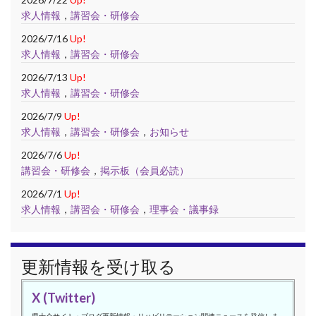
求人情報
，
講習会・研修会
2026/7/16
Up!
求人情報
，
講習会・研修会
2026/7/13
Up!
求人情報
，
講習会・研修会
2026/7/9
Up!
求人情報
，
講習会・研修会
，
お知らせ
2026/7/6
Up!
講習会・研修会
，
掲示板（会員必読）
2026/7/1
Up!
求人情報
，
講習会・研修会
，
理事会・議事録
更新情報を受け取る
X (Twitter)
県士会サイト・ブログ更新情報・リハビリテーション関連ニュースを発信しま