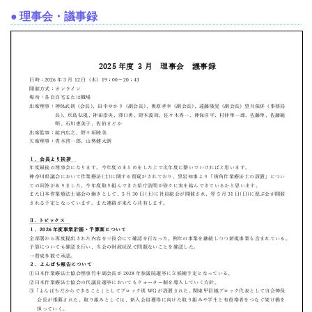
● 理事会・議事録