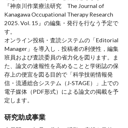
『神奈川作業療法研究 The Journal of
Kanagawa Occupational Therapy Research
2025. Vol. 15』の編集・発行を行なう予定で
す。
オンライン投稿・査読システムの「Editorial
Manager」を導入し．投稿者の利便性，編集
班員および査読委員の省力化を図ります。ま
た、論文の速報性を高めることと学術誌の保
存上の便宜を図る目的で「科学技術情報発
信・流通総合システム（J-STAGE）」上での
電子媒体（PDF形式）による論文の掲載を予
定します。
研究助成事業