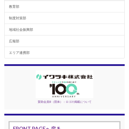
教育部
制度対策部
地域社会振興部
広報部
エリア連携部
賛助会員B（団体）：ロゴの掲載について
FRONT PAGEへ戻る