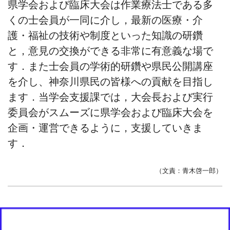
県学会および臨床大会は作業療法士である多
くの士会員が一同に介し，最新の医療・介
護・福祉の技術や制度といった知識の研鑽
と，意見の交換ができる非常に有意義な場で
す．また士会員の学術的研鑽や県民公開講座
を介し、神奈川県民の皆様への貢献を目指し
ます．当学会支援課では，大会長および実行
委員会がスムーズに県学会および臨床大会を
企画・運営できるように，支援していきま
す．
（文責：青木啓一郎）