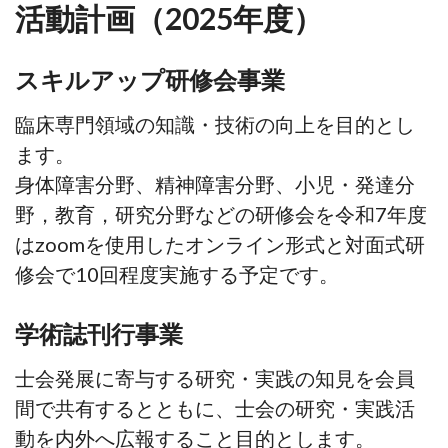
活動計画（2025年度）
スキルアップ研修会事業
臨床専門領域の知識・技術の向上を目的とし
ます。
身体障害分野、精神障害分野、小児・発達分
野，教育，研究分野などの研修会を令和7年度
はzoomを使用したオンライン形式と対面式研
修会で10回程度実施する予定です。
学術誌刊行事業
士会発展に寄与する研究・実践の知見を会員
間で共有するとともに、士会の研究・実践活
動を内外へ広報すること目的とします。