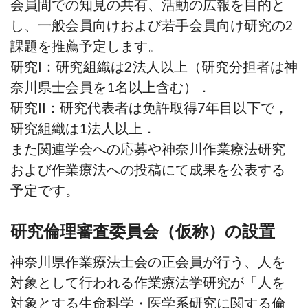
会員間での知見の共有、活動の広報を目的と
し、一般会員向けおよび若手会員向け研究の2
課題を推薦予定します。
研究I：研究組織は2法人以上（研究分担者は神
奈川県士会員を1名以上含む）．
研究II：研究代表者は免許取得7年目以下で，
研究組織は1法人以上．
また関連学会への応募や神奈川作業療法研究
および作業療法への投稿にて成果を公表する
予定です。
研究倫理審査委員会（仮称）の設置
神奈川県作業療法士会の正会員が行う、人を
対象として行われる作業療法学研究が「人を
対象とする生命科学・医学系研究に関する倫