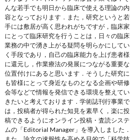
んな若手でも明日から臨床で使える理論の内
容となっております．また，研究というと若
手には敷居が高く思われがちですが，臨床家
にとって臨床研究を行うことは，日々の臨床
業務の中で湧き上がる疑問を明らかにしてい
く手段であり，自己の臨床能力を上げ患者様
に還元し，作業療法の発展につながる重要な
位置付けにあると思います．そうした研究に
も皆様にとって身近なものとなる企画や研修
会等などで情報を発信できる環境を整えてい
きたいと考えております．学術誌刊行事業で
は，投稿者が得られた知見を素早く，楽に投
稿できるようにオンライン投稿・査読システ
ムの「Editorial Manager」を導入しました．
また、論文の速報性を高める目的で「科学技