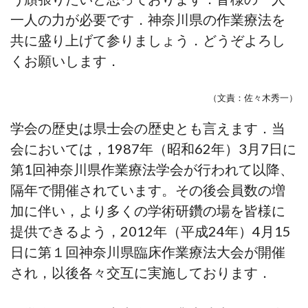
一人の力が必要です．神奈川県の作業療法を
共に盛り上げて参りましょう．どうぞよろし
くお願いします．
（文責：佐々木秀一）
学会の歴史は県士会の歴史とも言えます．当
会においては，1987年（昭和62年）3月7日に
第1回神奈川県作業療法学会が行われて以降、
隔年で開催されています。その後会員数の増
加に伴い，より多くの学術研鑽の場を皆様に
提供できるよう，2012年（平成24年）4月15
日に第１回神奈川県臨床作業療法大会が開催
され，以後各々交互に実施しております．