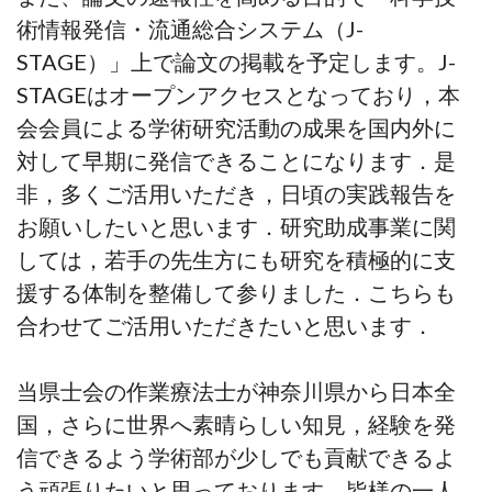
術情報発信・流通総合システム（J-
STAGE）」上で論文の掲載を予定します。J-
STAGEはオープンアクセスとなっており，本
会会員による学術研究活動の成果を国内外に
対して早期に発信できることになります．是
非，多くご活用いただき，日頃の実践報告を
お願いしたいと思います．研究助成事業に関
しては，若手の先生方にも研究を積極的に支
援する体制を整備して参りました．こちらも
合わせてご活用いただきたいと思います．
当県士会の作業療法士が神奈川県から日本全
国，さらに世界へ素晴らしい知見，経験を発
信できるよう学術部が少しでも貢献できるよ
う頑張りたいと思っております．皆様の一人