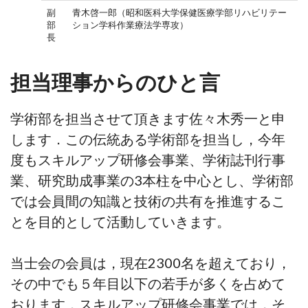
副
青木啓一郎（昭和医科大学保健医療学部リハビリテー
部
ション学科作業療法学専攻）
長
担当理事からのひと言
学術部を担当させて頂きます佐々木秀一と申
します．この伝統ある学術部を担当し，今年
度もスキルアップ研修会事業、学術誌刊行事
業、研究助成事業の3本柱を中心とし、学術部
では会員間の知識と技術の共有を推進するこ
とを目的として活動していきます。
当士会の会員は，現在2300名を超えており，
その中でも５年目以下の若手が多くを占めて
おります．スキルアップ研修会事業では，そ