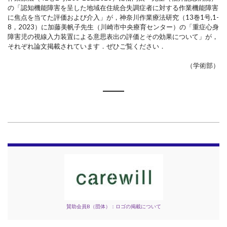
の「認知機能障害を呈した地域在住統合失調症者に対する作業機能障害
に焦点を当てた評価および介入」が，神奈川作業療法研究（13巻1号,1-
8，2023）に加藤美帆子先生（川崎市中央療育センター）の「重症心身
障害児の視線入力装置による意思表出の評価とその効果について」が，
それぞれ論文掲載されています．ぜひご覧ください．
（学術部）
賛助会員B（団体）：ロゴの掲載について