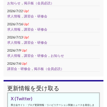
お知らせ
，
掲示板（会員必読）
2026/7/22
Up!
求人情報
，
講習会・研修会
2026/7/16
Up!
求人情報
，
講習会・研修会
2026/7/13
Up!
求人情報
，
講習会・研修会
2026/7/9
Up!
求人情報
，
講習会・研修会
，
お知らせ
2026/7/6
Up!
講習会・研修会
，
掲示板（会員必読）
更新情報を受け取る
X (Twitter)
県士会サイト・ブログ更新情報・リハビリテーション関連ニュースを発信しま