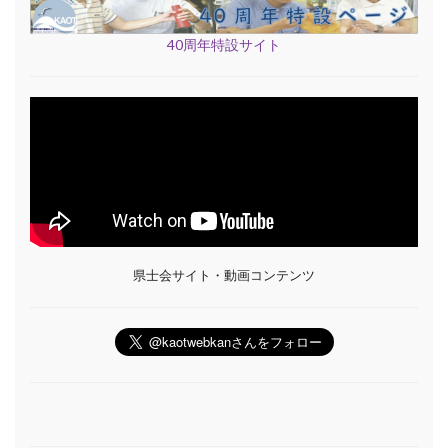
40周年特設サイト
県士会サイト・動画コンテンツ