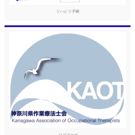
リハビリ手帳
ロゴマーク