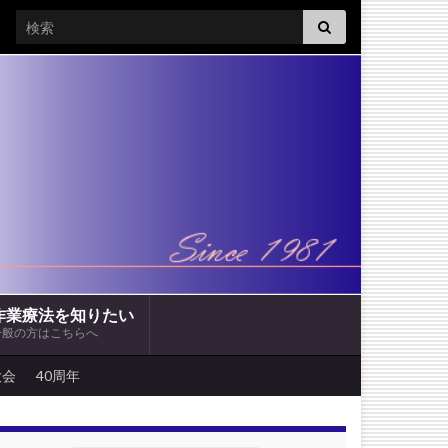
Search for:
作業療法を知りたい
一般の方はこちらへ
大会
40周年