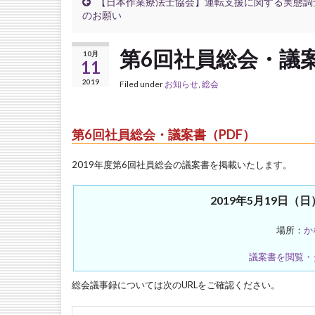
【日本作業療法士協会】運転支援に関する実態調
のお願い
第6回社員総会・議
10月
11
2019
Filed under
お知らせ
,
総会
第6回社員総会・議案書（PDF）
2019年度第6回社員総会の議案書を掲載いたします。
2019年5月19日（日）
場所：
か
議案書を閲覧・
総会議事録については次のURLをご確認ください。