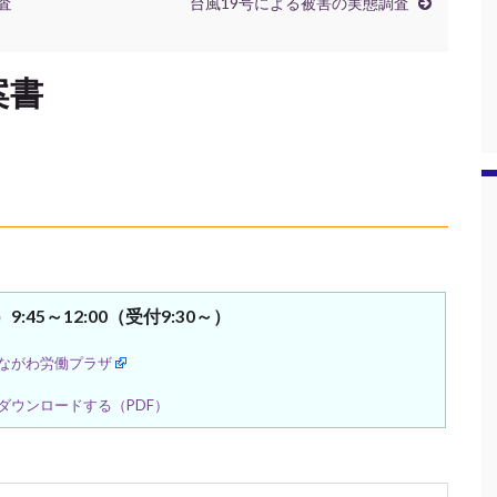
査
台風19号による被害の実態調査
案書
9:45～12:00（受付9:30～）
ながわ労働プラザ
ダウンロードする（PDF）