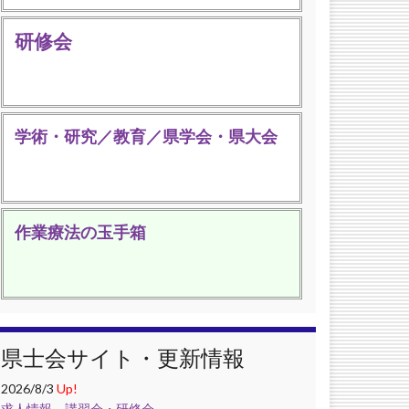
研修会
学術・研究／教育／県学会・県大会
作業療法の玉手箱
県士会サイト・更新情報
2026/8/3
Up!
求人情報
，
講習会・研修会