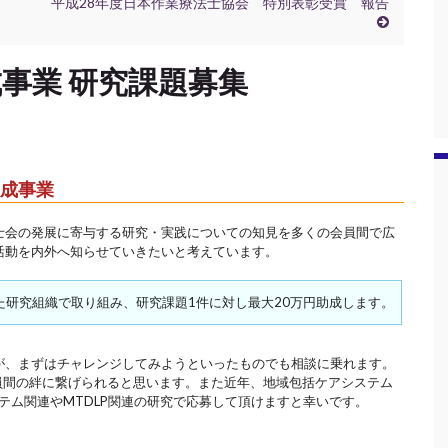
平成28年度日本作業療法士協会 特別表彰受賞 報告
成事業 研究課題募集
助成事業
士会の発展に寄与する研究・実践についての知見を多くの会員間で広
活動を内外へ知らせていきたいと考えています。
た研究組織で取り組み、研究課題1件に対し最大20万円助成します。
が、まずはチャレンジしてみようといったものでも相談に乗れます。
G会員間の絆に繋げられると思います。また近年、地域包括ケアシステム
テム関連やMTDLP関連の研究で応募して頂けますと幸いです。