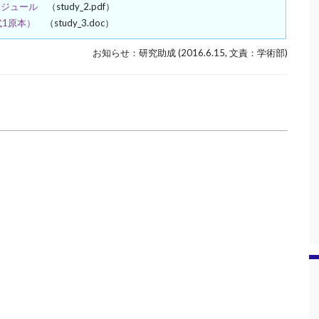
ケジュール
（study_2.pdf）
1原本）
（study_3.doc）
お知らせ：研究助成 (2016.6.15, 文責：学術部)