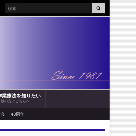
Search for:
作業療法を知りたい
一般の方はこちらへ
大会
40周年