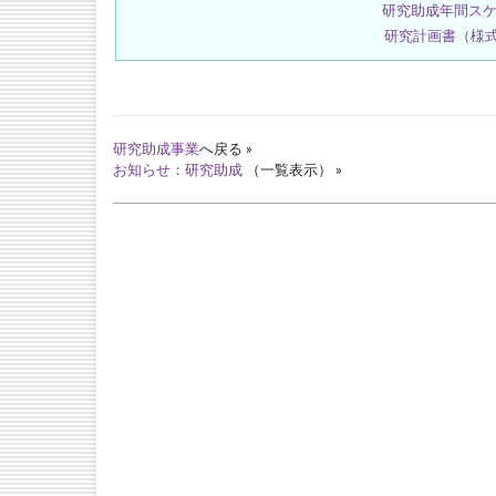
研究助成年間ス
研究計画書（様式
研究助成事業
へ戻る »
お知らせ：研究助成
（一覧表示） »