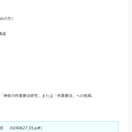
みの方）
構成
「神奈川作業療法研究」または「作業療法」への投稿
要
（h240627_01.pdf）