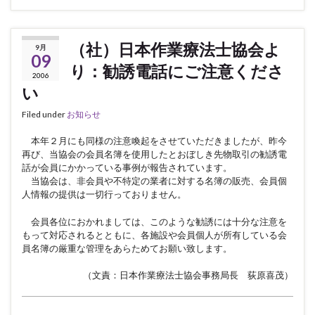
（社）日本作業療法士協会よ
9月
09
り：勧誘電話にご注意くださ
2006
い
Filed under
お知らせ
本年２月にも同様の注意喚起をさせていただきましたが、昨今
再び、当協会の会員名簿を使用したとおぼしき先物取引の勧誘電
話が会員にかかっている事例が報告されています。
当協会は、非会員や不特定の業者に対する名簿の販売、会員個
人情報の提供は一切行っておりません。
会員各位におかれましては、このような勧誘には十分な注意を
もって対応されるとともに、各施設や会員個人が所有している会
員名簿の厳重な管理をあらためてお願い致します。
（文責：日本作業療法士協会事務局長 荻原喜茂）