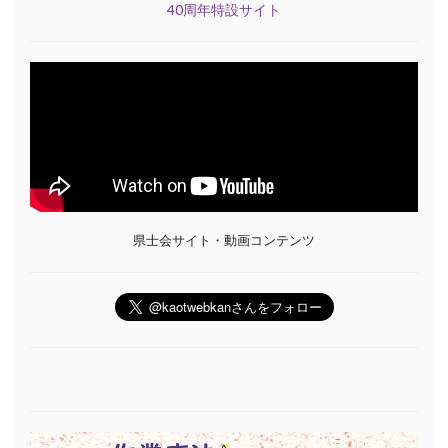
40周年特設サイト
県士会サイト・動画コンテンツ