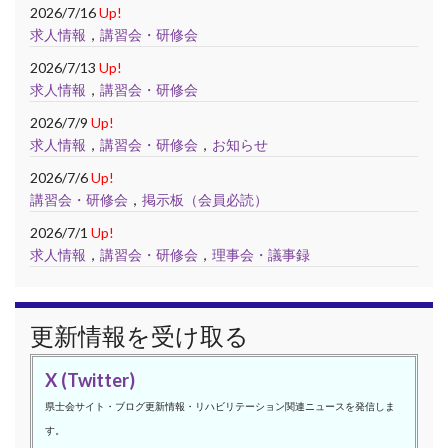
2026/7/16
Up!
求人情報
，
講習会・研修会
2026/7/13
Up!
求人情報
，
講習会・研修会
2026/7/9
Up!
求人情報
，
講習会・研修会
，
お知らせ
2026/7/6
Up!
講習会・研修会
，
掲示板（会員必読）
2026/7/1
Up!
求人情報
，
講習会・研修会
，
理事会・議事録
更新情報を受け取る
X (Twitter)
県士会サイト・ブログ更新情報・リハビリテーション関連ニュースを発信しま
す。