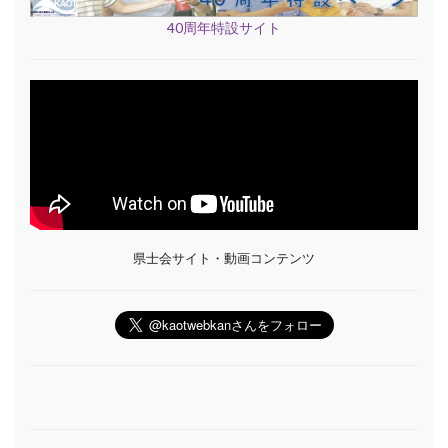
40周年特設サイト
県士会サイト・動画コンテンツ