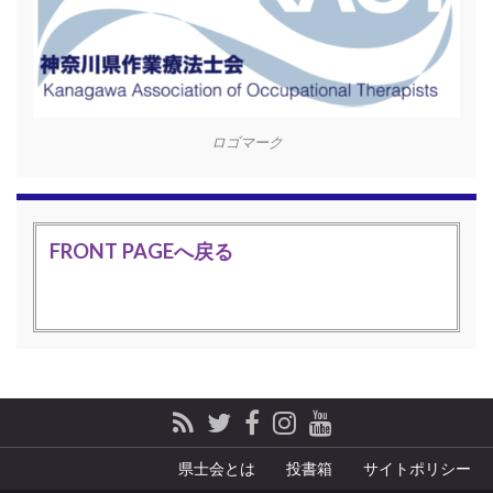
ロゴマーク
FRONT PAGEへ戻る
県士会とは
投書箱
サイトポリシー