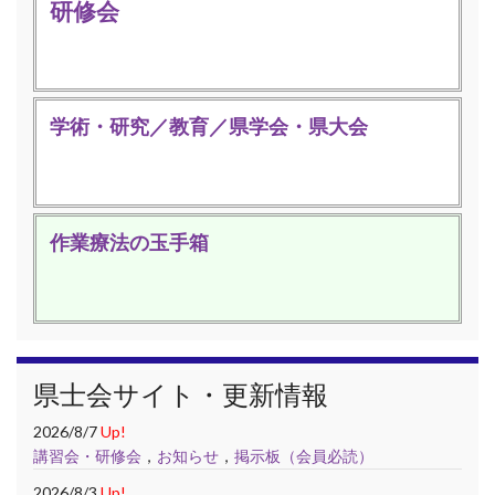
研修会
学術・研究／教育／県学会・県大会
作業療法の玉手箱
県士会サイト・更新情報
2026/8/7
Up!
講習会・研修会
，
お知らせ
，
掲示板（会員必読）
2026/8/3
Up!