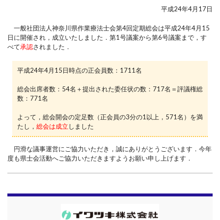
平成24年4月17日
一般社団法人神奈川県作業療法士会第4回定期総会は平成24年4月15
日に開催され，成立いたしました．第1号議案から第6号議案まで，す
べて
承認
されました．
平成24年4月15日時点の正会員数：1711名
総会出席者数：54名＋提出された委任状の数：717名＝評議権総
数：771名
よって，総会開会の定足数（正会員の3分の1以上，571名）を満
たし，
総会は成立
しました
円滑な議事運営にご協力いただき，誠にありがとうございます．今年
度も県士会活動へご協力いただきますようお願い申し上げます．