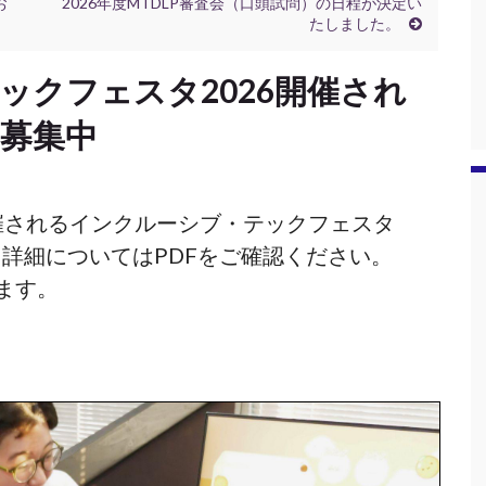
お
2026年度MTDLP審査会（口頭試問）の日程が決定い
たしました。
ックフェスタ2026開催され
募集中
00に開催されるインクルーシブ・テックフェスタ
。詳細についてはPDFをご確認ください。
ます。