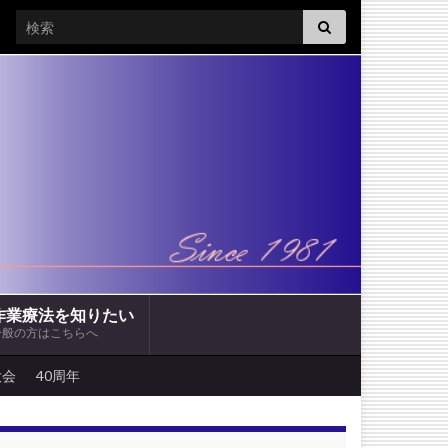
Search for:
作業療法を知りたい
一般の方はこちらへ
大会
40周年