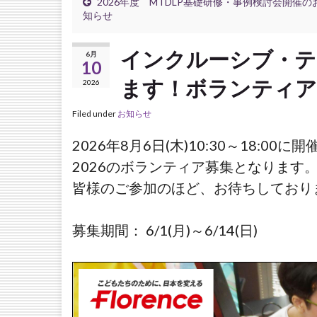
2026年度 MTDLP基礎研修・事例検討会開催の
知らせ
インクルーシブ・テ
6月
10
ます！ボランティア
2026
Filed under
お知らせ
2026年8月6日(木)10:30～18:
2026のボランティア募集となります
皆様のご参加のほど、お待ちしており
募集期間： 6/1(月)～6/14(日)