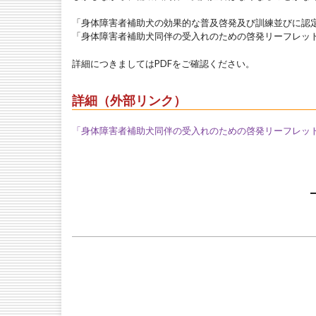
「身体障害者補助犬の効果的な普及啓発及び訓練並びに認定の
「身体障害者補助犬同伴の受入れのための啓発リーフレット
詳細につきましてはPDFをご確認ください。
詳細（外部リンク）
「身体障害者補助犬同伴の受入れのための啓発リーフレッ