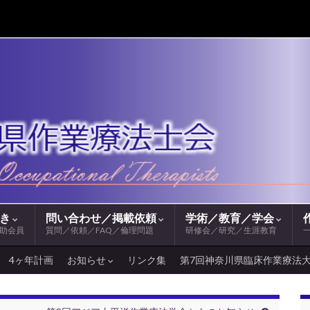
続き
問い合わせ／掲載依頼
学術／教育／学会
助会員
質問／依頼／FAQ／倫理問題
研修会／研究／生涯教育
4ヶ年計画
お知らせ
リンク集
第7回神奈川県臨床作業療法