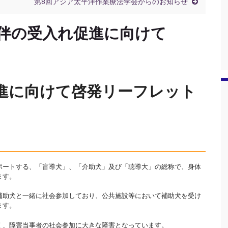
第8回アジア太平洋作業療法学会からのお知らせ
伴の受入れ促進に向けて
進に向けて啓発リーフレット
ポートする、「盲導犬」、「介助犬」及び「聴導大」の総称で、身体
ます。
補助犬と一緒に社会参加しており、公共施設等において補助犬を受け
ます。
く、障害当事者の社会参加に大きな障害となっています。