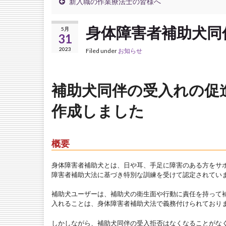
新入職の作業療法士の皆様へ
身体障害者補助犬同
5月
31
2023
Filed under
お知らせ
補助犬同伴の受入れの促
作成しました
概要
身体障害者補助犬とは、日や耳、手足に障害のある方をサ
障害者補助大法に基づき特別な訓練を受けて認定されてい
補助犬ユーザーは、補助犬の衛生面や行動に責任を持って
入れることは、身体障害者補助犬法で義務付けられており
しかしながら、補助犬同伴の受入拒否はなくなることがな