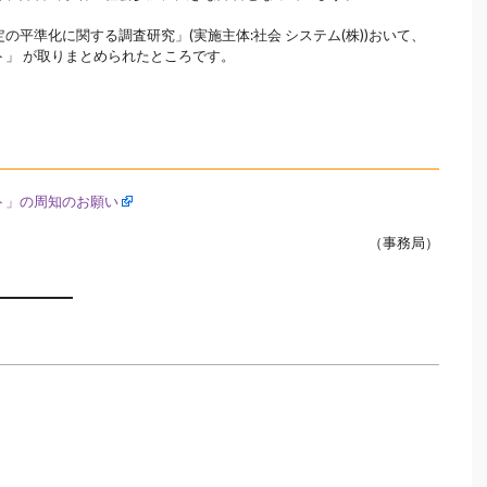
平準化に関する調査研究」(実施主体:社会 システム(株))おいて、
」 が取りまとめられたところです。
ト」の周知のお願い
（事務局）