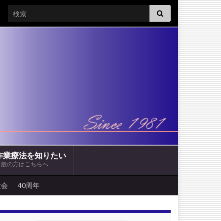
Search for:
作業療法を知りたい
一般の方はこちらへ
大会
40周年