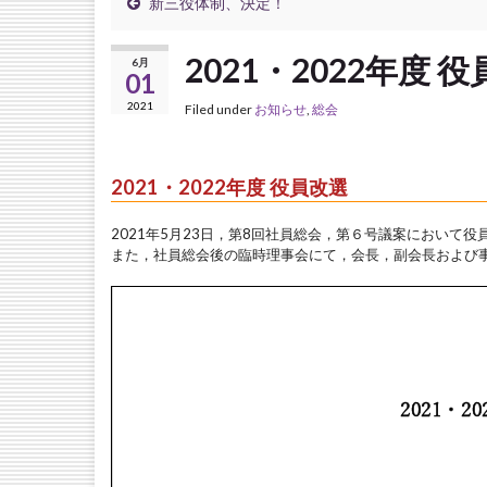
新三役体制、決定！
2021・2022年度 
6月
01
2021
Filed under
お知らせ
,
総会
2021・2022年度 役員改選
2021年5月23日，第8回社員総会，第６号議案において
また，社員総会後の臨時理事会にて，会長，副会長および