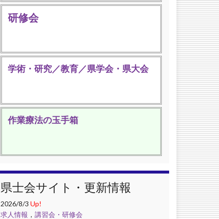
研修会
学術・研究／教育／県学会・県大会
作業療法の玉手箱
県士会サイト・更新情報
2026/8/3
Up!
求人情報
，
講習会・研修会