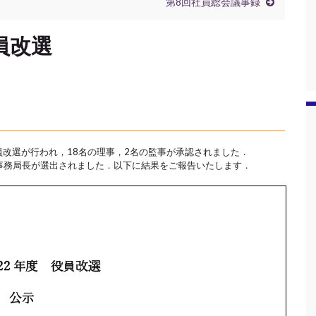
第8回社員総会議事録
役員改選
役員改選が行われ，18名の理事，2名の監事が承認されました．
事務局長が選出されました．以下に結果をご報告いたします．