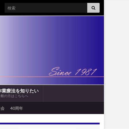
Search for:
作業療法を知りたい
一般の方はこちらへ
大会
40周年