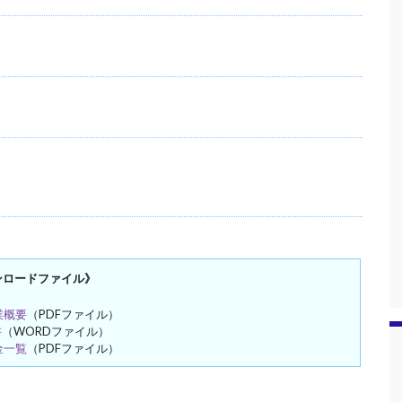
ンロードファイル》
業概要
（PDFファイル）
書
（WORDファイル）
金一覧
（PDFファイル）