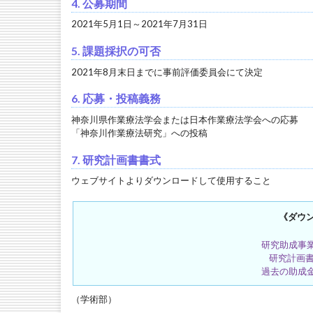
4. 公募期間
2021年5月1日～2021年7月31日
5. 課題採択の可否
2021年8月末日までに事前評価委員会にて決定
6. 応募・投稿義務
神奈川県作業療法学会または日本作業療法学会への応募
「神奈川作業療法研究」への投稿
7. 研究計画書書式
ウェブサイトよりダウンロードして使用すること
《ダウ
研究助成事
研究計画
過去の助成
（学術部）