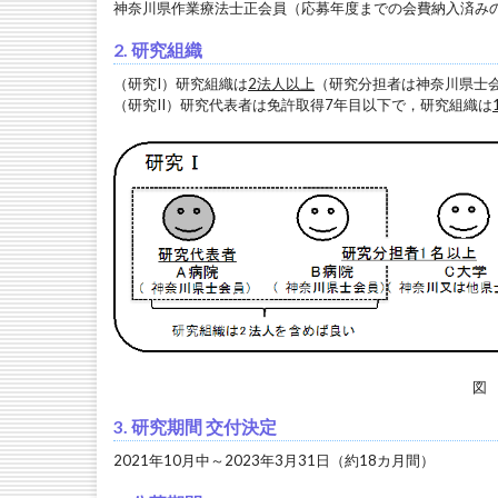
神奈川県作業療法士正会員（応募年度までの会費納入済み
2. 研究組織
（研究I）研究組織は
2法人以上
（研究分担者は神奈川県士
（研究II）研究代表者は免許取得7年目以下で，研究組織は
図
3. 研究期間 交付決定
2021年10月中～2023年3月31日（約18カ月間）