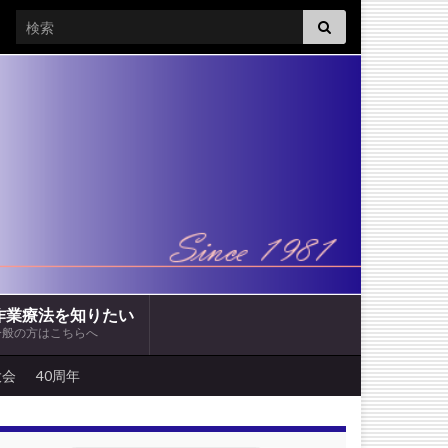
Search for:
作業療法を知りたい
一般の方はこちらへ
大会
40周年