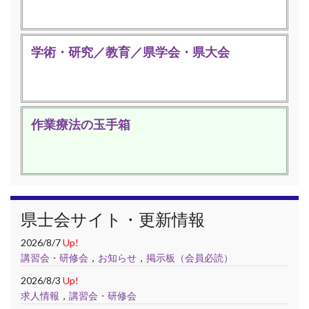
学術・研究／教育／県学会・県大会
作業療法の玉手箱
県士会サイト・更新情報
2026/8/7
Up!
講習会・研修会
，
お知らせ
，
掲示板（会員必読）
2026/8/3
Up!
求人情報
，
講習会・研修会