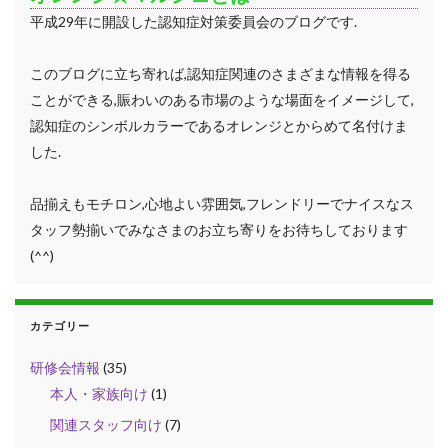
平成29年に開設した認知症対策委員会のブログです.
このブログに立ち寄れば,認知症関連のさまざまな情報を得る
ことができる,賑わいのある市場のような場面をイメージして,
認知症のシンボルカラーであるオレンジとからめて名付けま
した.
品揃えもモチロン,心地よい雰囲気,フレンドリーでナイスなス
タッフ勢揃いでみなさまのお立ち寄りをお待ちしております
(^^)
カテゴリー
研修会情報
(35)
本人・家族向け
(1)
関連スタッフ向け
(7)