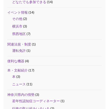
どなたでも参加できる
(14)
イベント情報
(14)
その他
(2)
横浜市
(3)
県西地区
(7)
関連法規・制度
(1)
運転免許
(1)
便利な機器
(4)
本・文献紹介
(17)
本
(3)
ニュース
(11)
神奈川県内の情勢
(3)
若年性認知症コーディネーター
(1)
行政の取り組みいろいろ
(2)