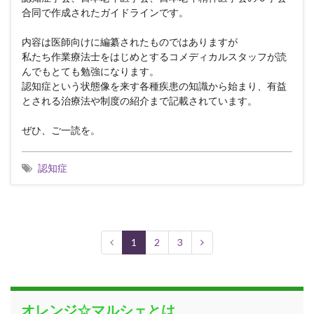
合同で作成されたガイドラインです。
内容は医師向けに編纂されたものではありますが
私たち作業療法士をはじめとするコメディカルスタッフが読
んでもとても勉強になります。
認知症という状態像を来す各種疾患の知識から始まり、有益
とされる治療法や制度の紹介まで記載されています。
ぜひ、ご一読を。
認知症
1
2
3
オレンジ☆マルシェとは