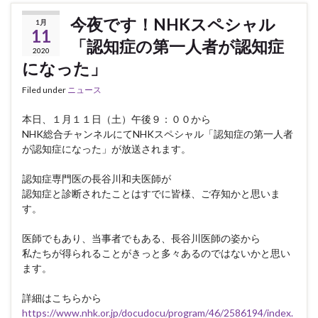
今夜です！NHKスペシャル
1月
11
「認知症の第一人者が認知症
2020
になった」
Filed under
ニュース
本日、１月１１日（土）午後９：００から
NHK総合チャンネルにてNHKスペシャル「認知症の第一人者
が認知症になった」が放送されます。
認知症専門医の長谷川和夫医師が
認知症と診断されたことはすでに皆様、ご存知かと思いま
す。
医師でもあり、当事者でもある、長谷川医師の姿から
私たちが得られることがきっと多々あるのではないかと思い
ます。
詳細はこちらから
https://www.nhk.or.jp/docudocu/program/46/2586194/index.