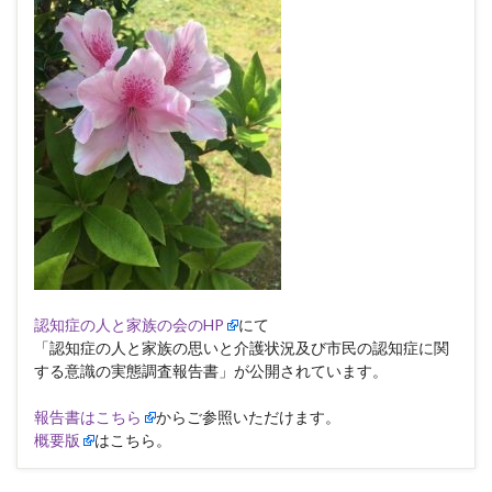
認知症の人と家族の会のHP
にて
「認知症の人と家族の思いと介護状況及び市民の認知症に関
する意識の実態調査報告書」が公開されています。
報告書はこちら
からご参照いただけます。
概要版
はこちら。