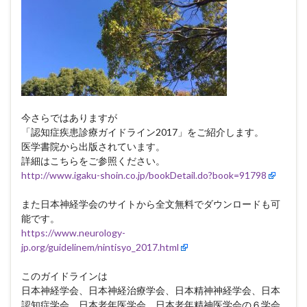
今さらではありますが
「認知症疾患診療ガイドライン2017」をご紹介します。
医学書院から出版されています。
詳細はこちらをご参照ください。
http://www.igaku-shoin.co.jp/bookDetail.do?book=91798
また日本神経学会のサイトから全文無料でダウンロードも可
能です。
https://www.neurology-
jp.org/guidelinem/nintisyo_2017.html
このガイドラインは
日本神経学会、日本神経治療学会、日本精神神経学会、日本
認知症学会、日本老年医学会、日本老年精神医学会の６学会