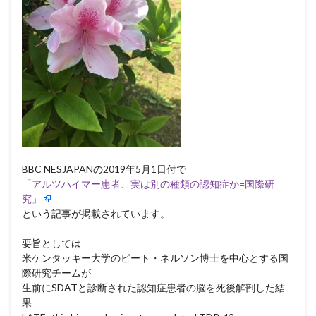
BBC NESJAPANの2019年5月1日付で
「アルツハイマー患者、実は別の種類の認知症か=国際研
究」
という記事が掲載されています。
要旨としては
米ケンタッキー大学のピート・ネルソン博士を中心とする国
際研究チームが
生前にSDATと診断された認知症患者の脳を死後解剖した結
果