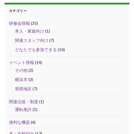
カテゴリー
研修会情報
(35)
本人・家族向け
(1)
関連スタッフ向け
(7)
どなたでも参加できる
(14)
イベント情報
(14)
その他
(2)
横浜市
(3)
県西地区
(7)
関連法規・制度
(1)
運転免許
(1)
便利な機器
(4)
本・文献紹介
(17)