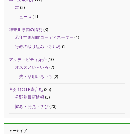
本
(3)
ニュース
(11)
神奈川県内の情勢
(3)
若年性認知症コーディネーター
(1)
行政の取り組みいろいろ
(2)
アクティビティ紹介
(10)
オススメいろいろ
(7)
工夫・活用いろいろ
(2)
各分野OTR寄合処
(25)
分野別最新情報
(2)
悩み・発見・学び
(23)
アーカイブ