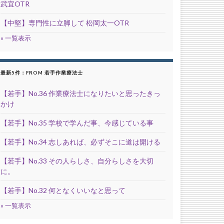
武宜OTR
【中堅】専門性に立脚して 松岡太一OTR
» 一覧表示
最新5件：FROM 若手作業療法士
【若手】No.36 作業療法士になりたいと思ったきっ
かけ
【若手】No.35 学校で学んだ事、今感じている事
【若手】No.34 志しあれば、必ずそこに道は開ける
【若手】No.33 その人らしさ、自分らしさを大切
に。
【若手】No.32 何となくいいなと思って
» 一覧表示