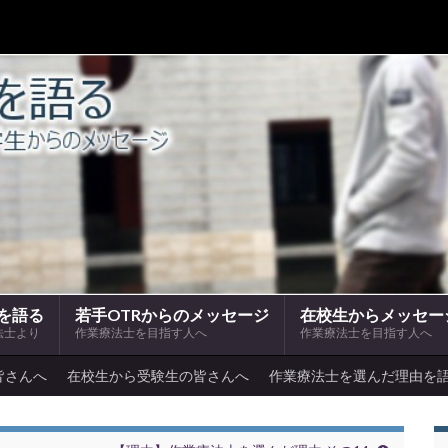
を語る
若手OTRからのメッセージ
在校生からメッセー
法士より
作業療法士を目指す人へ
作業療法士を目指す人へ
皆さんへ
在校生から受験生の皆さんへ
作業療法士を選んだ理由を