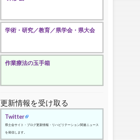
学術・研究／教育／県学会・県大会
作業療法の玉手箱
更新情報を受け取る
Twitter
県士会サイト・ブログ更新情報・リハビリテーション関連ニュース
を発信します。