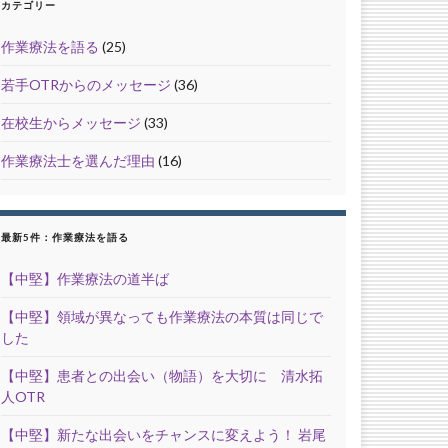
カテゴリー
作業療法を語る
(25)
若手OTRからのメッセージ
(36)
在校生からメッセージ
(33)
作業療法士を選んだ理由
(16)
最新5件：作業療法を語る
【中堅】作業療法の道半ば
【中堅】領域が異なっても作業療法の本質は同じで
した
【中堅】患者との出会い（物語）を大切に 清水拓
人OTR
【中堅】新たな出会いをチャンスに変えよう！ 岩尾