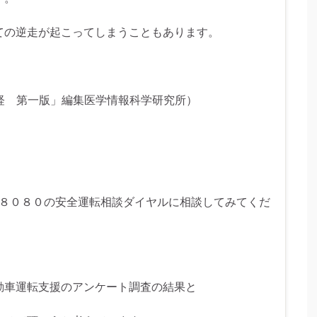
ての逆走が起こってしまうこともあります。
神経 第一版」編集医学情報科学研究所）
♯８０８０の安全運転相談ダイヤルに相談してみてくだ
動車運転支援のアンケート調査の結果と