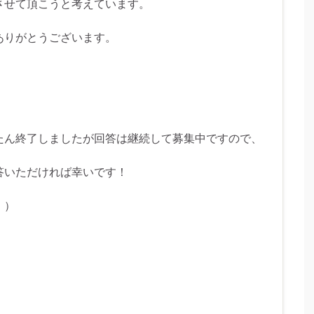
させて頂こうと考えています。
ありがとうございます。
たん終了しましたが回答は継続して募集中ですので、
答いただければ幸いです！
！）