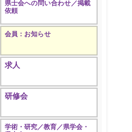
県士会への問い合わせ／掲載
依頼
会員：お知らせ
求人
研修会
学術・研究／教育／県学会・