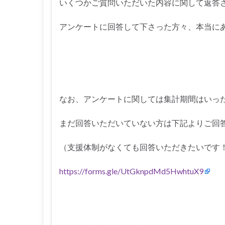
いくつかご質問いただいた内容に関して返答
アンケートに回答して下さった方々、本当に
なお、アンケートに関しては集計期間はいっ
まだ回答いただいていない方は下記よりご回
（支援体制がなくても回答いただきたいです
https://forms.gle/UtGknpdMd5HwhtuX9