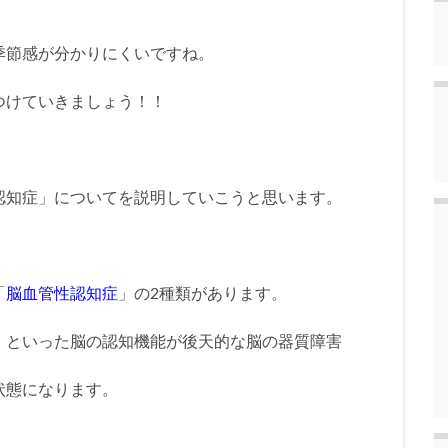
季節感が分かりにくいですね。
つけていきましょう！！
認知症」についてを説明していこうと思います。
「
脳血管性認知症
」の2種類があります。
」といった脳の認知機能が後天的な脳の器質障害
状態になります。