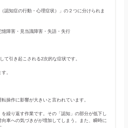
D（認知症の行動・心理症状）」の２つに分けられま
記憶障害・見当識障害・失語・失行
随して引き起こされる2次的な症状です。
す。
運転操作に影響が大きいと言われています。
」を繰り返す作業です。その「認知」の部分が低下し
対向車への気づきがが増加してしまう。また、瞬時に
す。