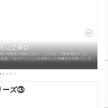
Next
意見交換会
催の研修会を開催します。 このたび、自動車運転班では、
転支援につなげていくことを目的とした研修会を企画いたしま
リーズ③