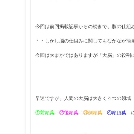
今回は前回掲載記事からの続きで、脳の仕組
・・しかし脳の仕組みに関してもなかなか簡
今回は大まかではありますが「大脳」の役割
早速ですが、人間の大脳は大きく４つの領域
①前頭葉
②後頭葉
③側頭葉
④頭頂葉