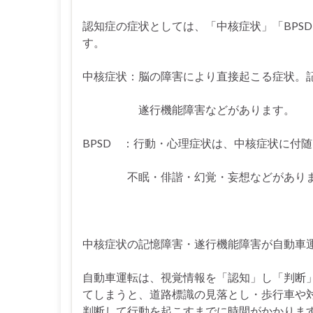
認知症の症状としては、「中核症状」「BPS
す。
中核症状：脳の障害により直接起こる症状。
遂行機能障害などがあります。
BPSD ：行動・心理症状は、中核症状に付
不眠・俳諧・幻覚・妄想などがありま
中核症状の記憶障害・遂行機能障害が自動車
自動車運転は、視覚情報を「認知」し「判断
てしまうと、道路標識の見落とし・歩行車や
判断して行動を起こすまでに時間がかかりま