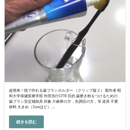
超簡単！指で作れる歯ブラシホルダー （クリップ版２） 製作者 昭
和大学保健医療学部 作田浩行OTR 目的 歯磨き粉をつけるための
歯ブラシ安定補助具 対象 片麻痺の方，失調症の方，等 道具 不要
材料 大きめ（5cmほど） …
続きを読む