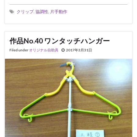
クリップ
,
協調性
,
片手動作
作品No.40 ワンタッチハンガー
Filed under
オリジナル自助具
2017年3月31日