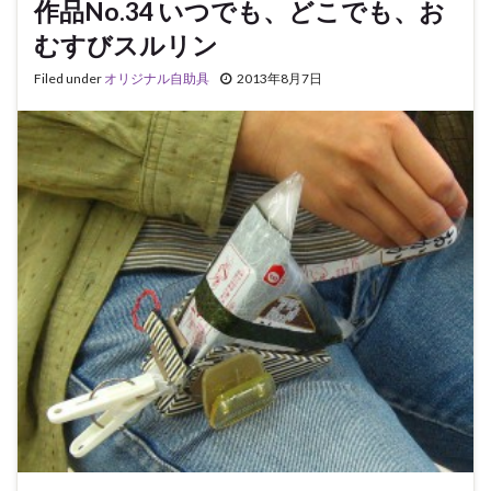
作品No.34 いつでも、どこでも、お
むすびスルリン
Filed under
オリジナル自助具
2013年8月7日