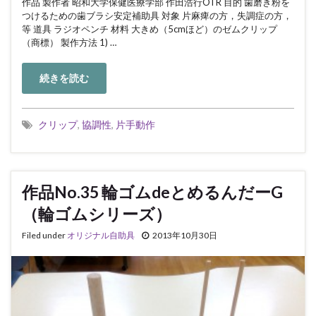
作品 製作者 昭和大学保健医療学部 作田浩行OTR 目的 歯磨き粉を
つけるための歯ブラシ安定補助具 対象 片麻痺の方，失調症の方，
等 道具 ラジオペンチ 材料 大きめ（5cmほど）のゼムクリップ
（商標） 製作方法 1) …
続きを読む
クリップ
,
協調性
,
片手動作
作品No.35 輪ゴムdeとめるんだーG
（輪ゴムシリーズ）
Filed under
オリジナル自助具
2013年10月30日