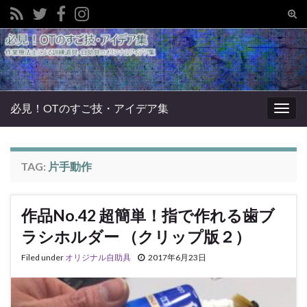
Tog
sear
Search for:
for
必見！OTのすご技・アイデア集
Togg
navig
TAG:
片手動作
作品No.42 超簡単！指で作れる歯ブ
ラシホルダー （クリップ版２）
Filed under
オリジナル自助具
2017年6月23日