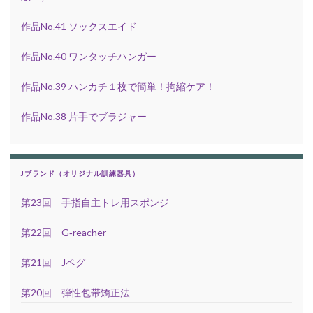
作品No.41 ソックスエイド
作品No.40 ワンタッチハンガー
作品No.39 ハンカチ１枚で簡単！拘縮ケア！
作品No.38 片手でブラジャー
Jブランド（オリジナル訓練器具）
第23回 手指自主トレ用スポンジ
第22回 G‐reacher
第21回 Jペグ
第20回 弾性包帯矯正法