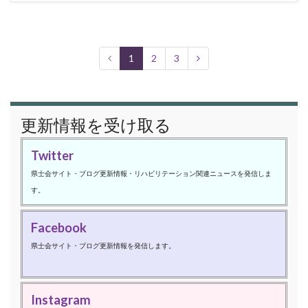
1
2
3
更新情報を受け取る
Twitter
県士会サイト・ブログ更新情報・リハビリテーション関連ニュースを発信しま
す。
Facebook
県士会サイト・ブログ更新情報を発信します。
Instagram