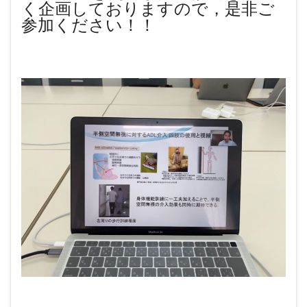
く企画しておりますので，是非ご
参加ください！！