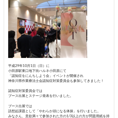
平成29年10月1日（日）に
小田原駅東口地下街ハルネ小田原にて
「認知症をにんちしよう会」イベントが開催され
神奈川県作業療法士会認知症対策委員会も参加してきました！
認知症対策委員会では
ブース出展とステージ発表を行いました。
ブース出展では
語想起課題として「やわらか頭になる体操」を行いました。
みなさん、意欲満々で参加された方の1/3以上の方が問題用紙を持