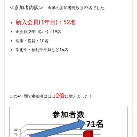
≪
参加者内訳≫
今年の参加者総数は97名でした。
新入会員(1年目)：52名
正会員(2年目以上)：19名
理事・役員：10名
学術部・福利部部員など16名
2倍
この4年間で参加者はほぼ
に増えました！