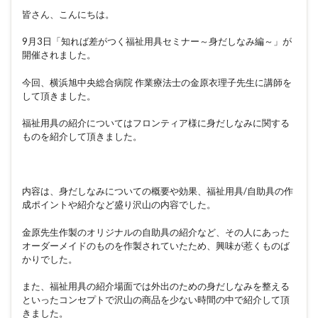
皆さん、こんにちは。
9月3日「知れば差がつく福祉用具セミナー～身だしなみ編～」が
開催されました。
今回、横浜旭中央総合病院 作業療法士の金原衣理子先生に講師を
して頂きました。
福祉用具の紹介についてはフロンティア様に身だしなみに関する
ものを紹介して頂きました。
内容は、身だしなみについての概要や効果、福祉用具/自助具の作
成ポイントや紹介など盛り沢山の内容でした。
金原先生作製のオリジナルの自助具の紹介など、その人にあった
オーダーメイドのものを作製されていたため、興味が惹くものば
かりでした。
また、福祉用具の紹介場面では外出のための身だしなみを整える
といったコンセプトで沢山の商品を少ない時間の中で紹介して頂
きました。