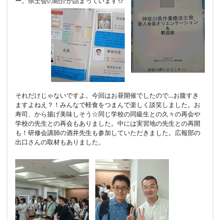
ー。県士会の紹介が詰まっています☆
それだけじゃないですよ。今回はお昼開催でしたので…お腹すき
ますよねえ？！みんなで軽食をつまんで楽しく談笑しました。お
寿司、から揚げ美味しそう☆
同じ学校の同級生との久々の再会や
学校の先生との再会もありました。中には実習地の先生との再開
も！研修会講師の酒井先生も参加していただきました。広報部の
出口さんの取材もありました。