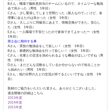
Bさん：職場で脳疾患担当のチームにいるので、タイムリーな勉強
会で良かった（男性 1年目）
Cさん：少し緊張してしまう空間だった（新人なので…）けど、各
理事に会えたのは良かった（女性 1年目）
Dさん：久しぶりに同級生にあえて、情報交換ができた。安心し
た（女性 1年目）
Eさん：一人職場で不安だったので参加できてよかったー（女性
1年目）
県士会に期待する事
Aさん：実技の勉強会をして欲しい！（女性 1年目）
Bさん：基礎的な勉強会を行って欲しい！（女性 1年目）
Cさん：先輩との交流を深められるような機会がほしいですね（男
性 1年目）
Dさん：まだどんな活動をしているか分からないので知ることか
ら始めたい（男性 1年目）
Eさん：他の分野の人との交流が持てるといいですね（女性 1年
目）
取材のご協力をいただいた皆さん、ありがとうございました。
過去開催の詳細はこちら
2013年度
2014年度
2015年度