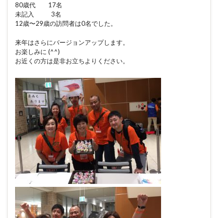
80歳代 17名
未記入 3名
12歳〜29歳の訪問者は0名でした。
来年はさらにバージョンアップします。
お楽しみに (^^)
お近くの方は是非お立ちよりください。