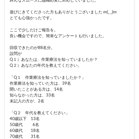
遊びにきてくださった方もありがとうございました m(_ _)m
とても心強かったです。
ここで少しだけご報告を。
良い機会ですので、簡単なアンケートも行いました。
回収できたのが88名分。
設問が
Q１）あなたは、作業療法を知っていましたか？
Q２）あなたの年代を教えてください。
「Q１ 作業療法を知っていましたか？」
作業療法を知っていた方は、39名
聞いたことがある方は、14名
知らなかった方は、33名
未記入の方が、2名
「Q２ 年代を教えてください」
40歳以下 13名
50歳代 6名
60歳代 18名
70歳代 31名