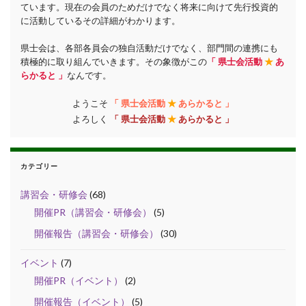
ています。現在の会員のためだけでなく将来に向けて先行投資的
に活動しているその詳細がわかります。
県士会は、各部各員会の独自活動だけでなく、部門間の連携にも
積極的に取り組んでいきます。その象徴がこの
「 県士会活動
★
あ
らかると 」
なんです。
ようこそ
「 県士会活動
★
あらかると 」
よろしく
「 県士会活動
★
あらかると 」
カテゴリー
講習会・研修会
(68)
開催PR（講習会・研修会）
(5)
開催報告（講習会・研修会）
(30)
イベント
(7)
開催PR（イベント）
(2)
開催報告（イベント）
(5)