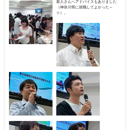
新人さんへアドバイスもありました
（神奈川県に就職してよかった～
☆）。