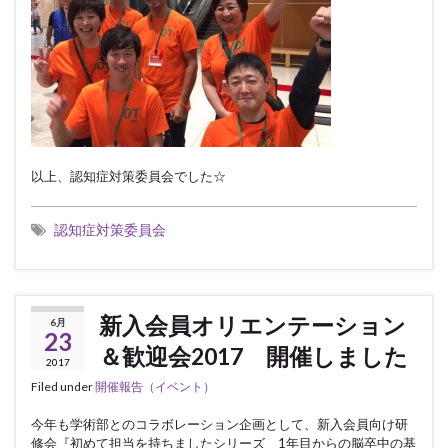
以上、認知症対策委員会でした☆
認知症対策委員会
新入会員オリエンテーション
6月
23
＆歓迎会2017 開催しました
2017
Filed under
開催報告（イベント）
今年も学術部とのコラボレーション企画として、新入会員向け研
修会『初めて担当を持ちましたシリーズ 1年目からの脳卒中の基