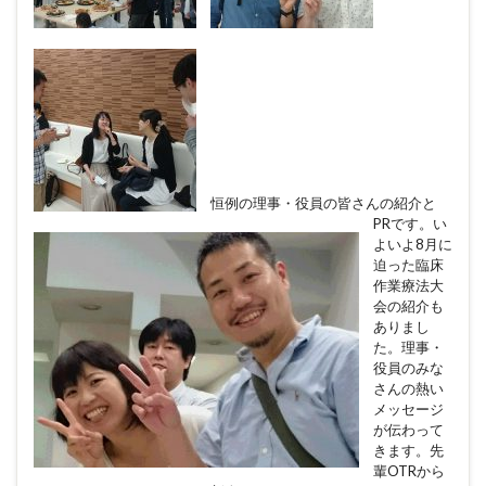
恒例の理事・役員の皆さんの紹介と
PRです。い
よいよ8月に
迫った臨床
作業療法大
会の紹介も
ありまし
た。理事・
役員のみな
さんの熱い
メッセージ
が伝わって
きます。先
輩OTRから