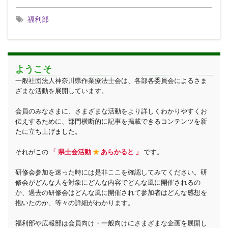
福利部
ようこそ
一般社団法人神奈川県作業療法士会は、各部各委員会によるさま
ざまな活動を展開しています。
会員のみなさまに、さまざまな活動をより詳しくわかりやすくお
伝えするために、部門横断的に記事を掲載できるコンテンツを新
たに立ち上げました。
それがこの
「 県士会活動
★
あらかると 」
です。
研修会参加を迷った時には是非ここを確認してみてください。研
修会がどんな人を対象にどんな内容でどんな風に開催されるの
か、過去の研修会はどんな風に開催されて参加者はどんな感想を
抱いたのか、等々の詳細がわかります。
福利部や広報部は会員向け・一般向けにさまざまな企画を展開し