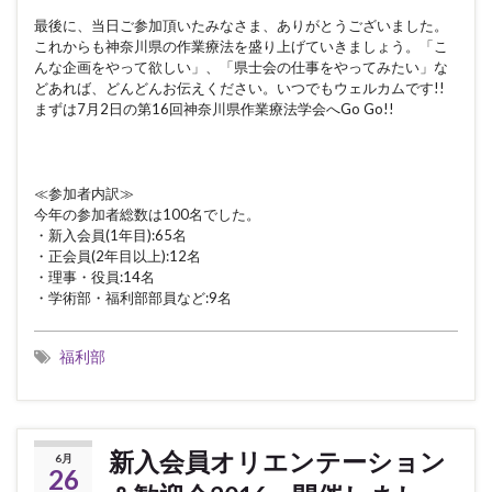
最後に、当日ご参加頂いたみなさま、ありがとうございました。
これからも神奈川県の作業療法を盛り上げていきましょう。「こ
んな企画をやって欲しい」、「県士会の仕事をやってみたい」な
どあれば、どんどんお伝えください。いつでもウェルカムです!!
まずは7月2日の第16回神奈川県作業療法学会へGo Go!!
≪参加者内訳≫
今年の参加者総数は100名でした。
・新入会員(1年目):65名
・正会員(2年目以上):12名
・理事・役員:14名
・学術部・福利部部員など:9名
福利部
新入会員オリエンテーション
6月
26