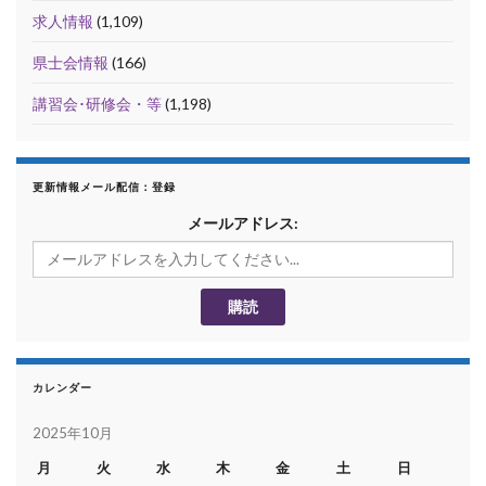
求人情報
(1,109)
県士会情報
(166)
講習会･研修会・等
(1,198)
更新情報メール配信：登録
メールアドレス:
カレンダー
2025年10月
月
火
水
木
金
土
日