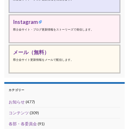
Instagram
県士会サイト・ブログ更新情報をストーリーズで発信します。
メール（無料）
県士会サイト更新情報をメールで配信します。
カテゴリー
お知らせ
(477)
コンテンツ
(309)
各部・各委員会
(91)