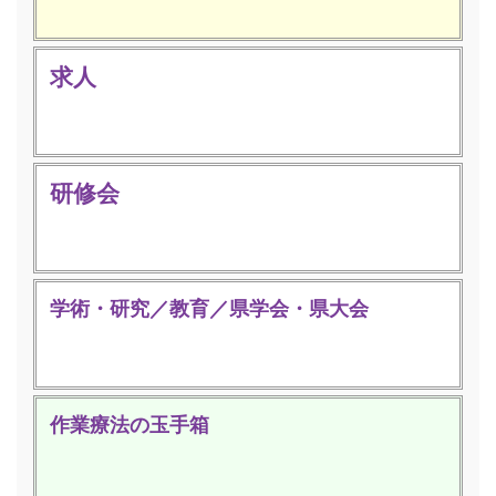
求人
研修会
学術・研究／教育／県学会・県大会
作業療法の玉手箱