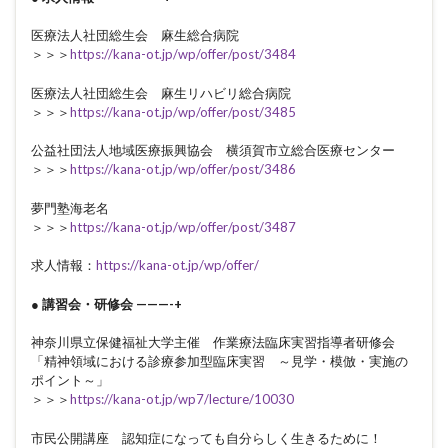
医療法人社団総生会 麻生総合病院
＞＞＞
https://kana-ot.jp/wp/offer/post/3484
医療法人社団総生会 麻生リハビリ総合病院
＞＞＞
https://kana-ot.jp/wp/offer/post/3485
公益社団法人地域医療振興協会 横須賀市立総合医療センター
＞＞＞
https://kana-ot.jp/wp/offer/post/3486
夢門塾海老名
＞＞＞
https://kana-ot.jp/wp/offer/post/3487
求人情報：
https://kana-ot.jp/wp/offer/
● 講習会・研修会 ———-+
神奈川県立保健福祉大学主催 作業療法臨床実習指導者研修会
「精神領域における診療参加型臨床実習 ～見学・模倣・実施の
ポイント～」
＞＞＞
https://kana-ot.jp/wp7/lecture/10030
市民公開講座 認知症になっても自分らしく生きるために！