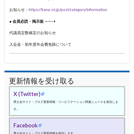
お知らせ：
https://kana-ot.jp/post/category/information
● 会員必読・掲示板 ——–+
代議員定数確定のお知らせ
入会金・初年度年会費免除について
更新情報を受け取る
X (Twitter)
県士会サイト・ブログ更新情報・リハビリテーション関連ニュースを発信しま
す。
Facebook
県士会サイト・ブログ更新情報を発信します。