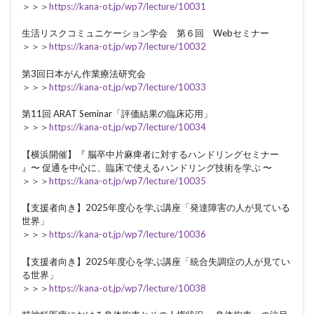
＞＞＞
https://kana-ot.jp/wp7/lecture/10031
生活リスクコミュニケーション学会 第６回 Webセミナー
＞＞＞
https://kana-ot.jp/wp7/lecture/10032
第3回日本がん作業療法研究会
＞＞＞
https://kana-ot.jp/wp7/lecture/10033
第11回 ARAT Seminar「評価結果の臨床応用」
＞＞＞
https://kana-ot.jp/wp7/lecture/10034
【横浜開催】『 脳卒中片麻痺者に対するハンドリングセミナー
』〜 促通を中心に、臨床で使えるハンドリング技術を学ぶ 〜
＞＞＞
https://kana-ot.jp/wp7/lecture/10035
【支援者向き】2025年度心を学ぶ講座「発達障害の人が見ている
世界」
＞＞＞
https://kana-ot.jp/wp7/lecture/10036
【支援者向き】2025年度心を学ぶ講座「統合失調症の人が見てい
る世界」
＞＞＞
https://kana-ot.jp/wp7/lecture/10038