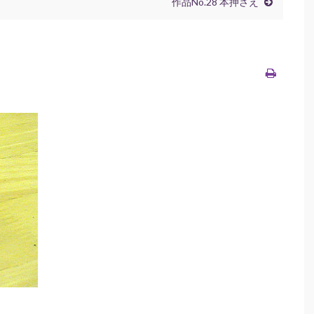
作品No.28 本押さえ