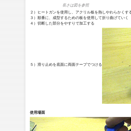
長さは図を参照
２）ヒートガンを使用し、アクリル板を熱しやわらかくす
３）順番に、成型するための板を使用して折り曲げていく
４）切断した部分をやすりで加工する
５）滑り止めを底面に両面テープでつける
使用場面