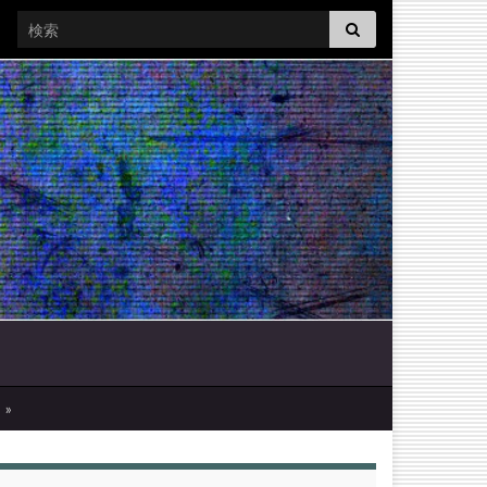
Search for:
»