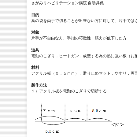
さがみリハビリテーション病院 自助具係
目的
薬の袋を両手で切ることが出来ない方に対して、片手では
対象
片手が不自由な方、手指の巧緻性・筋力が低下した方
道具
電動のこぎり，ヒートガン，成型する為の熱に強い板（お
材料
アクリル板（０．５ｍｍ），滑り止めマット，やすり，両
製作方法
１）アクリル板を電動のこぎりで切断する