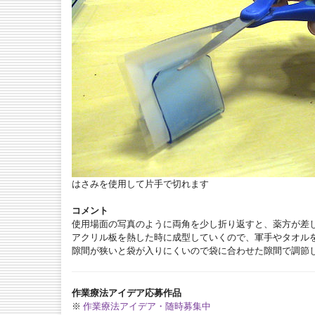
はさみを使用して片手で切れます
コメント
使用場面の写真のように両角を少し折り返すと、薬方が差
アクリル板を熱した時に成型していくので、軍手やタオル
隙間が狭いと袋が入りにくいので袋に合わせた隙間で調節
作業療法アイデア応募作品
※
作業療法アイデア・随時募集中