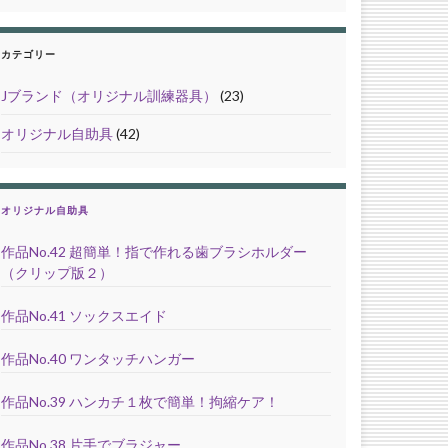
カテゴリー
Jブランド（オリジナル訓練器具）
(23)
オリジナル自助具
(42)
オリジナル自助具
作品No.42 超簡単！指で作れる歯ブラシホルダー
（クリップ版２）
作品No.41 ソックスエイド
作品No.40 ワンタッチハンガー
作品No.39 ハンカチ１枚で簡単！拘縮ケア！
作品No.38 片手でブラジャー