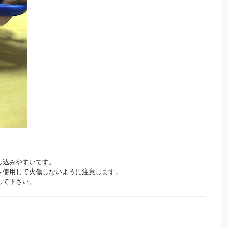
し込みやすいです。
を使用して火傷しないように注意します。
して下さい。