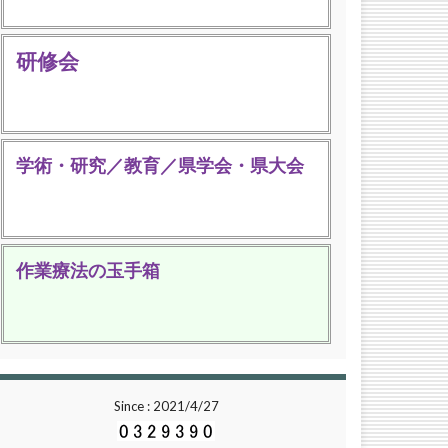
研修会
学術・研究／教育／県学会・県大会
作業療法の玉手箱
Since : 2021/4/27