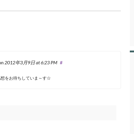
on
2012年3月9日
at 6:23 PM
#
感想をお待ちしていま～す☆