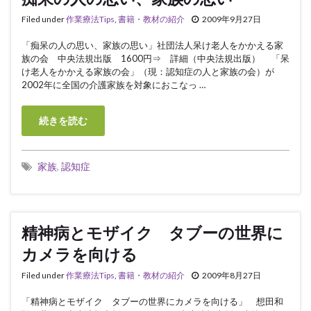
Filed under
作業療法Tips
,
書籍・教材の紹介
2009年9月27日
「痴呆の人の思い、家族の思い」社団法人呆け老人をかかえる家
族の会 中央法規出版 1600円⇒ 詳細（中央法規出版） 「呆
け老人をかかえる家族の会」（現：認知症の人と家族の会）が
2002年に全国の介護家族を対象におこなっ …
続きを読む
家族
,
認知症
精神病とモザイク タブーの世界に
カメラを向ける
Filed under
作業療法Tips
,
書籍・教材の紹介
2009年8月27日
「精神病とモザイク タブーの世界にカメラを向ける」 想田和