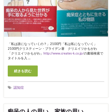
「私は誰になっていくの？」2100円「私は私になっていく」
2100円クリスティーン・ブライデン著 クリエイツかもがわ
「クリエイツかもがわ」
http://www.creates-k.co.jp/
の書籍検索で
タイトルを入 …
続きを読む
認知症
痴呆の人の思い、家族の思い