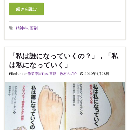
続きを読む
精神科
,
薬剤
「私は誰になっていくの？」，「私
は私になっていく」
Filed under
作業療法Tips
,
書籍・教材の紹介
2010年4月28日