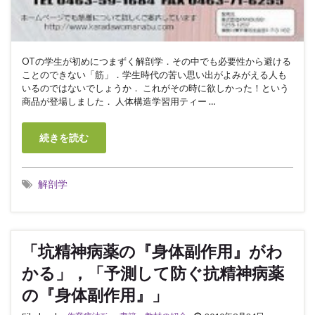
OTの学生が初めにつまずく解剖学．その中でも必要性から避ける
ことのできない「筋」．学生時代の苦い思い出がよみがえる人も
いるのではないでしょうか． これがその時に欲しかった！という
商品が登場しました． 人体構造学習用ティー …
続きを読む
解剖学
「坑精神病薬の『身体副作用』がわ
かる」，「予測して防ぐ抗精神病薬
の『身体副作用』」