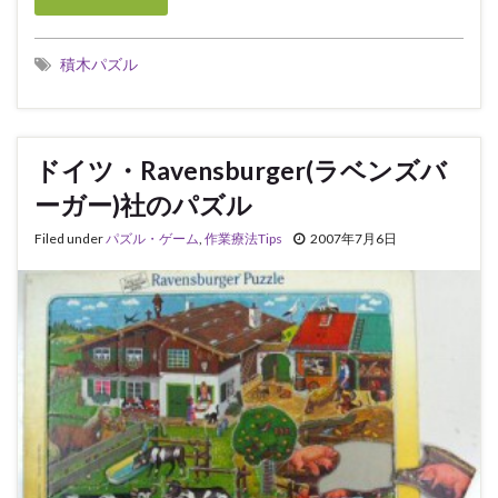
積木パズル
ドイツ・Ravensburger(ラベンズバ
ーガー)社のパズル
Filed under
パズル・ゲーム
,
作業療法Tips
2007年7月6日