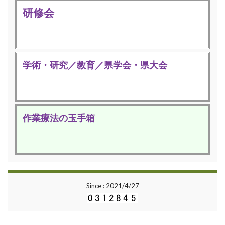
研修会
学術・研究／教育／県学会・県大会
作業療法の玉手箱
Since : 2021/4/27