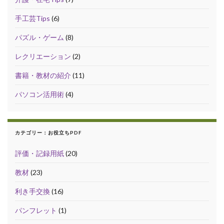
手工芸Tips
(6)
パズル・ゲーム
(8)
レクリエーション
(2)
書籍・教材の紹介
(11)
パソコン活用術
(4)
カテゴリー：お役立ちPDF
評価・記録用紙
(20)
教材
(23)
利き手交換
(16)
パンフレット
(1)