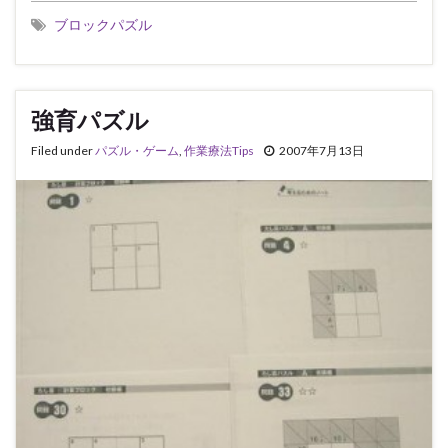
ブロックパズル
強育パズル
Filed under
パズル・ゲーム
,
作業療法Tips
2007年7月13日