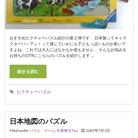
おすすめピクチャーパズル紹介の第２弾です． 日本製ってキャラ
クターバ～アン！って感じでいかにも子どもっぽいものが多いで
すよね．これでは大人にはなかなか使えません． そんなお悩みを
お持ちのOTRにこちらのパズルを紹介します …
続きを読む
ピクチャーパズル
日本地図のパズル
Filed under
パズル・ゲーム
,
作業療法Tips
2007年7月1日