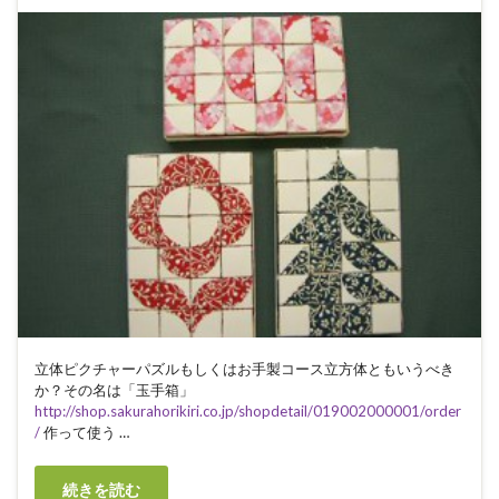
立体ピクチャーパズルもしくはお手製コース立方体ともいうべき
か？その名は「玉手箱」
http://shop.sakurahorikiri.co.jp/shopdetail/019002000001/order
/
作って使う …
続きを読む