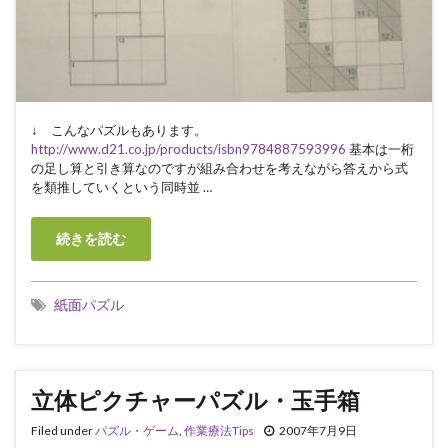
↓ こんなパズルもあります。
http://www.d21.co.jp/products/isbn9784887593996
基本は一桁
の足し算と引き算なのですが組み合わせを考えながら答えから式
を類推していくという同時並 …
続きを読む
紙面パズル
立体ピクチャーパズル・玉手箱
Filed under
パズル・ゲーム
,
作業療法Tips
2007年7月9日